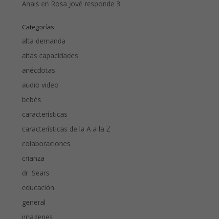
Anais
en
Rosa Jové responde 3
Categorías
alta demanda
altas capacidades
anécdotas
audio video
bebés
características
características de la A a la Z
colaboraciones
crianza
dr. Sears
educación
general
imagenes