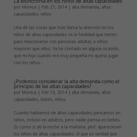
La disincronía en los niños de altas capacidades
por
Monica
|
Feb 27, 2014
|
alta demanda
,
altas
capacidades
,
niños
Una de las cosas que más llama la atención en los
niños de altas capacidades es la facilidad que tienen
para relacionarse con personas adultas o niños
mayores que ellos. Ya he contado en alguna ocasión,
que mi hija cuando era muy pequeña no quería jugar
con los niños...
¿Podemos considerar la alta demanda como el
principio de las altas capacidades?
por
Monica
|
Feb 13, 2014
|
alta demanda
,
altas
capacidades
,
bebés
,
niños
Cuando hablamos de altas capacidades pensamos en
niños, incluso en adultos, pero nadie piensa en bebés.
Es como si de la noche a la mañana, plof, apareciesen
los niños de altas capacidades. Sí que es verdad que