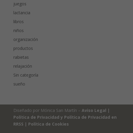
juegos
lactancia
libros
niños
organización
productos
rabietas
relajación
Sin categoría
sueño
Diseñado por Mónica San Martín –
Aviso Legal
|
Política de Privacidad y Política de Privacidad en
RRSS
|
Política de Cookies