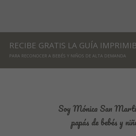
RECIBE GRATIS LA GUÍA IMPRIMI
PARA RECONOCER A BEBÉS Y NIÑOS DE ALTA DEMANDA
Soy Mónica San Martín 
papás de bebés y niñ