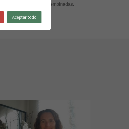
 alivia mucho las cuestas empinadas.
Aceptar todo