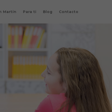
n Martín
Para ti
Blog
Contacto