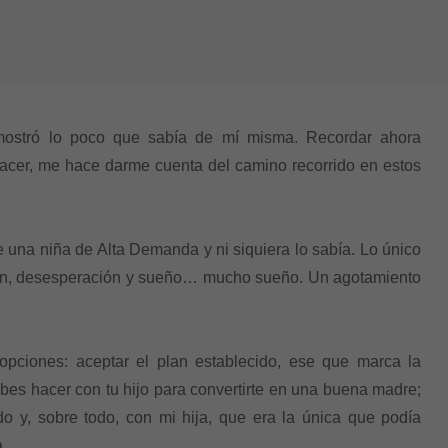
mostró lo poco que sabía de mí misma. Recordar ahora
nacer, me hace darme cuenta del camino recorrido en estos
e una niña de Alta Demanda y ni siquiera lo sabía. Lo único
ción, desesperación y sueño… mucho sueño. Un agotamiento
ciones: aceptar el plan establecido, ese que marca la
bes hacer con tu hijo para convertirte en una buena madre;
o y, sobre todo, con mi hija, que era la única que podía
.