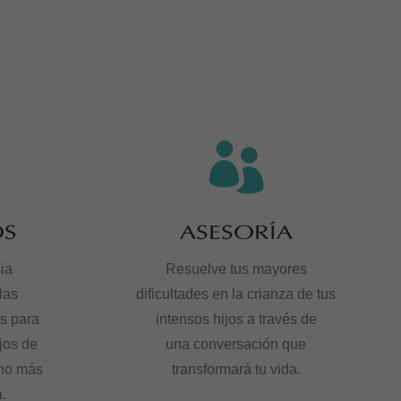

OS
ASESORÍA
ia
Resuelve tus mayores
las
dificultades en la crianza de tus
s para
intensos hijos a través de
ijos de
una conversación que
ho más
transformará tu vida.
a.