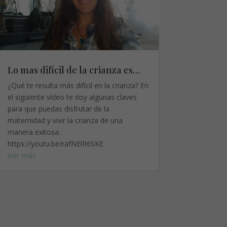
Lo mas difícil de la crianza es…
¿Qué te resulta más difícil en la crianza? En
el siguiente vídeo te doy algunas claves
para que puedas disfrutar de la
maternidad y vivir la crianza de una
manera exitosa.
https://youtu.be/rafNElR6SKE
leer más