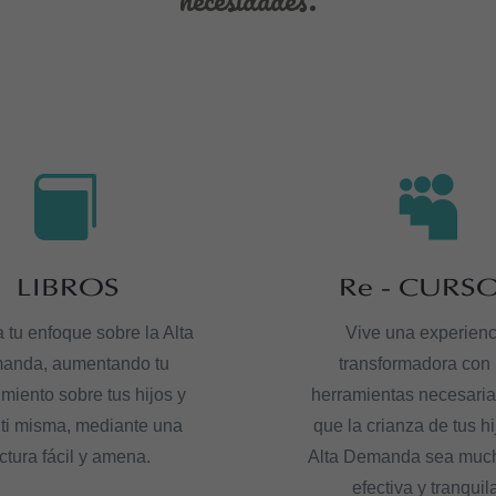


LIBROS
Re - CURS
tu enfoque sobre la Alta
Vive una experienc
anda, aumentando tu
transformadora con 
miento sobre tus hijos y
herramientas necesaria
 ti misma, mediante una
que la crianza de tus h
ctura fácil y amena.
Alta Demanda sea muc
efectiva y tranquil