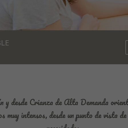
BLE
y desde Crianza de Alta Demanda orient
os muy intensos, desde un punto de vista de 
necesidades.