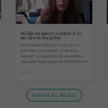
Mi hijo no quiere vestirse ¡Y yo
me tiro de los pelos!
Es la hora de vestirse y tu hijo no te lo
pone fácil. ¿Qué sientes? ¿Cuál es tu
reacción? ¿Lo gestionas de una manera
adecuada? https://youtu.be/E5b6SHDZAD4
leer más
VISITA EL BLOG