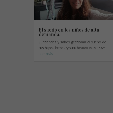
El sueño en los niños de alta
demanda.
¿Entiendes y sabes gestionar el sueño de
tus hijos? https://youtu.be/i6VFvGM35AY
leer más