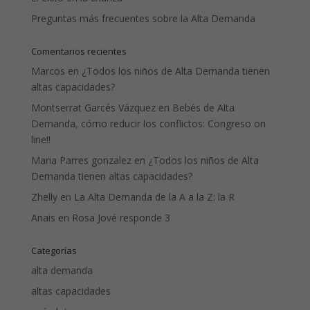
Preguntas más frecuentes sobre la Alta Demanda
Comentarios recientes
Marcos
en
¿Todos los niños de Alta Demanda tienen
altas capacidades?
Montserrat Garcés Vázquez
en
Bebés de Alta
Demanda, cómo reducir los conflictos: Congreso on
line!!
Maria Parres gonzalez
en
¿Todos los niños de Alta
Demanda tienen altas capacidades?
Zhelly
en
La Alta Demanda de la A a la Z: la R
Anais
en
Rosa Jové responde 3
Categorías
alta demanda
altas capacidades