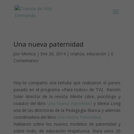
Una nueva paternidad
por
Monica
|
Ene 20, 2014
|
crianza
,
educación
|
0
Comentarios
Hoy te comparto una tertulia que realizaron el jueves
pasado en el programa «Para todos» de TV2 Ramón
Soler director de la revista Mente Libre, psicólogo y
coautor del libro
Una Nueva Paternidad
y Mireia Long
una de las directoras de la Pedagogía Blanca y además
coordinadora del libro
Una Nueva Paternidad.
Hablaron sobre los nuevos modelos de paternidad y
sobre todo, de educación respetuosa. Dura unos 20