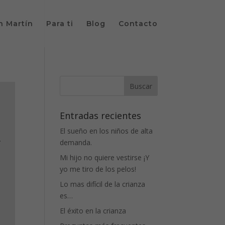
n Martín
Para ti
Blog
Contacto
Entradas recientes
El sueño en los niños de alta
.
demanda.
Mi hijo no quiere vestirse ¡Y
yo me tiro de los pelos!
Lo mas difícil de la crianza
es…
El éxito en la crianza