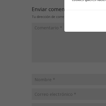
Enviar comentario
Tu dirección de correo electrónico no será publi