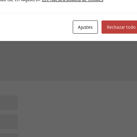
cada.
Los campos obligatorios están marcados con
*
Ajustes
Rechazar todo