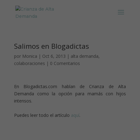
Salimos en Blogadictas
por
Monica
|
Oct 6, 2013
|
alta demanda
,
colaboraciones
|
0 Comentarios
En Blogadictas.com hablan de Crianza de Alta
Demanda como la opción para mamás con hijos
intensos.
Puedes leer todo el artículo
aquí
.