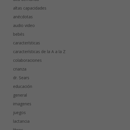
altas capacidades
anécdotas
audio video
bebés
características
características de la A a la Z
colaboraciones
crianza
dr. Sears
educación
general
imagenes
juegos
lactancia
libros