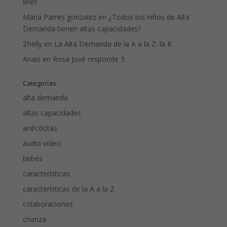
line!!
Maria Parres gonzalez
en
¿Todos los niños de Alta
Demanda tienen altas capacidades?
Zhelly
en
La Alta Demanda de la A a la Z: la R
Anais
en
Rosa Jové responde 3
Categorías
alta demanda
altas capacidades
anécdotas
audio video
bebés
características
características de la A a la Z
colaboraciones
crianza