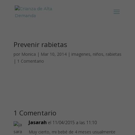
Prevenir rabietas
por
Monica
|
Mar 10, 2014
|
imagenes
,
niños
,
rabietas
|
1 Comentario
1 Comentario
Jasarah
el 11/04/2015 a las 11:10
Muy cierto, mi bebé de 4 meses usualmente