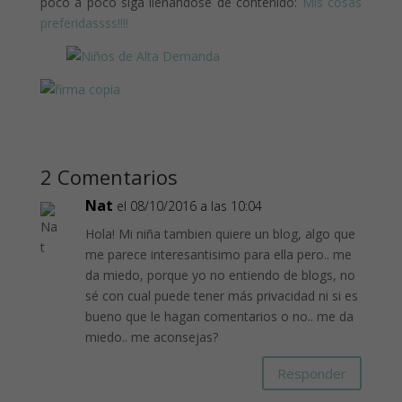
poco a poco siga llenándose de contenido:
Mis cosas
preferidassss!!!!
2 Comentarios
Nat
el 08/10/2016 a las 10:04
Hola! Mi niña tambien quiere un blog, algo que
me parece interesantisimo para ella pero.. me
da miedo, porque yo no entiendo de blogs, no
sé con cual puede tener más privacidad ni si es
bueno que le hagan comentarios o no.. me da
miedo.. me aconsejas?
Responder