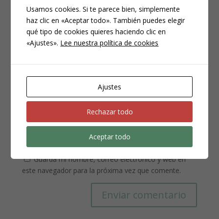
Usamos cookies. Si te parece bien, simplemente
haz clic en «Aceptar todo». También puedes elegir
qué tipo de cookies quieres haciendo clic en
«Ajustes».
Lee nuestra política de cookies
Ajustes
Rechazar todo
Aceptar todo
Guarda mi nombre, correo electrónico y web en
este navegador para la próxima vez que comente.