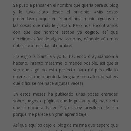
Se puso a pensar en el nombre que quería para su blog
y lo tuvo claro desde el principio: «Mis cosas
preferidas» porque en él pretendía reunir algunas de
las cosas que más le gustan. Pero nos encontramos
con que ese nombre estaba ya cogido, así que
decidimos añadirle alguna «s» más, dándole aún más
énfasis e intensidad al nombre.
Ella eligió la plantilla y yo fui haciendo o ayudandola a
hacerlo. Intento meterme lo menos posible, así que si
veo que algo no está perfecto para mí pero ella lo
quiere así, me muerdo la lengua y me callo (no sabeis
qué difícil se me hace algunas veces)
En estos meses ha publicado unas pocas entradas
sobre juegos o páginas que le gustan y alguna receta
que le encanta hacer. Y yo estoy orgullosa de ella
porque me parece un gran aprendizaje.
Así que aquí os dejo el blog de mi niña que espero que