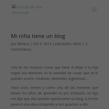
Mi niña tiene un blog
por
Monica
|
Oct 3, 2014
|
educación
,
niños
|
2
Comentarios
Una de las mejores cosas que tiene el dejar a tu hija
seguir sus intereses es la cantidad de cosas que se le
pueden ocurrir: creativas, divertidas, ingeniosas…..
Hace unos meses y como una de las maneras que
tienen los niños de aprender es por imitación, mi hija
me dijo que ella también quería tener un blog. A mí me
pareció una idea estupenda y nos pusimos a ello.