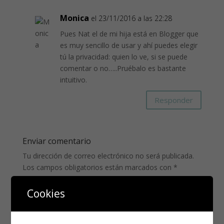
Monica
el 23/11/2016 a las 22:28
Pues Nat el de mi hija está en Blogger que
es muy sencillo de usar y ahí puedes elegir
tú la privacidad: quien lo ve, si se puede
comentar o no…..Pruébalo es bastante
intuitivo.
Responder
Enviar comentario
Tu dirección de correo electrónico no será publicada.
Los campos obligatorios están marcados con
*
Cookies