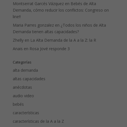
Montserrat Garcés Vázquez
en
Bebés de Alta
Demanda, cómo reducir los conflictos: Congreso on
line!!
Maria Parres gonzalez
en
¿Todos los niños de Alta
Demanda tienen altas capacidades?
Zhelly
en
La Alta Demanda de la A a la Z: la R
Anais
en
Rosa Jové responde 3
Categorías
alta demanda
altas capacidades
anécdotas
audio video
bebés
características
características de la A a la Z