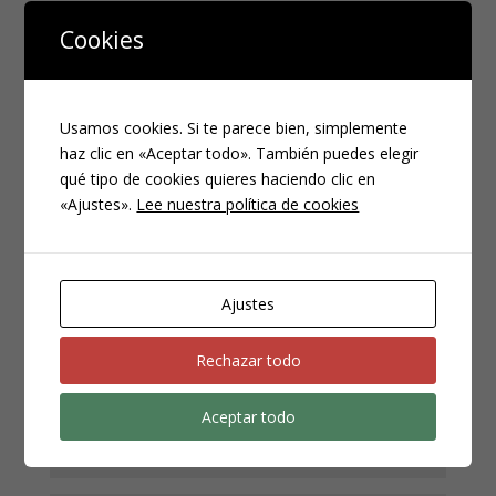
Enviar comentario
Cookies
Tu dirección de correo electrónico no será publicada.
Los campos obligatorios están marcados con
*
Usamos cookies. Si te parece bien, simplemente
haz clic en «Aceptar todo». También puedes elegir
qué tipo de cookies quieres haciendo clic en
«Ajustes».
Lee nuestra política de cookies
Ajustes
Rechazar todo
Aceptar todo