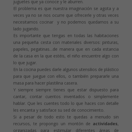
juguetes que ya conoce y le aburren.
El problema es que nuestra imaginación se agota y a
veces ya no se nos ocurre que ofrecerle y otras veces
necesitamos cocinar y no podemos quedarnos a su
lado jugando.
Es importante que tengas en todas las habitaciones
una pequeña cesta con materiales diversos: pinturas,
papeles, pegatinas…de manera que en cada estancia
de la casa en la que estéis, el niño encuentre algo con
lo que jugar.
En la cocina puedes darle algunos utensilios de plástico
para que juegue con ellos, o también prepararle una
masa para hacer plastilina casera.
Y siempre siempre tienes que estar dispuesto para
cantar, contar cuentos inventados o simplemente
hablar. Que les cuentes todo lo que haces con detalle
les encanta y satisface su sed de conocimiento.
Si a pesar de todo esto te quedas a menudo sin
recursos, te propongo un montón de
actividades
,
organizadas para estimular diferentes áreas de