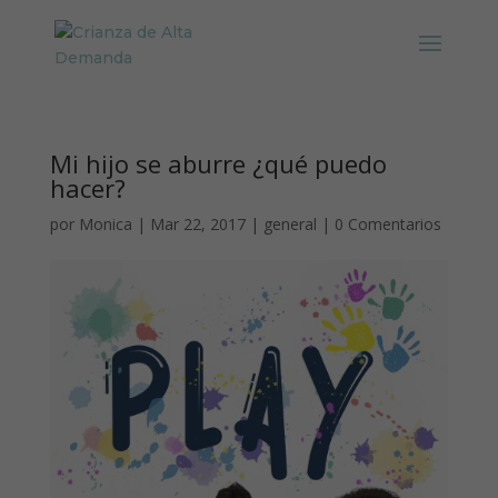
Mi hijo se aburre ¿qué puedo
hacer?
por
Monica
|
Mar 22, 2017
|
general
|
0 Comentarios