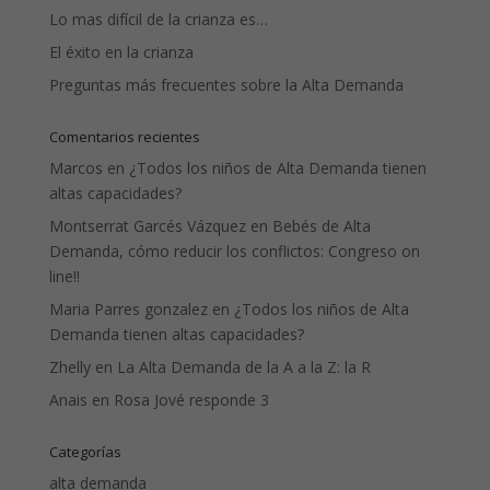
Lo mas difícil de la crianza es…
El éxito en la crianza
Preguntas más frecuentes sobre la Alta Demanda
Comentarios recientes
Marcos
en
¿Todos los niños de Alta Demanda tienen
altas capacidades?
Montserrat Garcés Vázquez
en
Bebés de Alta
Demanda, cómo reducir los conflictos: Congreso on
line!!
Maria Parres gonzalez
en
¿Todos los niños de Alta
Demanda tienen altas capacidades?
Zhelly
en
La Alta Demanda de la A a la Z: la R
Anais
en
Rosa Jové responde 3
Categorías
alta demanda