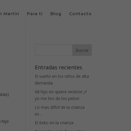
n Martín
Para ti
Blog
Contacto
Entradas recientes
El sueño en los niños de alta
demanda.
Mi hijo no quiere vestirse ¡Y
stas)
yo me tiro de los pelos!
Lo mas difícil de la crianza
es…
 hijo
El éxito en la crianza