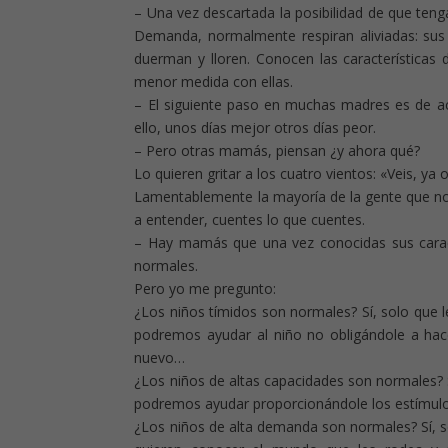
– Una vez descartada la posibilidad de que teng
Demanda, normalmente respiran aliviadas: sus 
duerman y lloren. Conocen las características
menor medida con ellas.
– El siguiente paso en muchas madres es de ac
ello, unos días mejor otros días peor.
– Pero otras mamás, piensan ¿y ahora qué?
Lo quieren gritar a los cuatro vientos: «Veis, y
Lamentablemente la mayoría de la gente que no 
a entender, cuentes lo que cuentes.
– Hay mamás que una vez conocidas sus caract
normales.
Pero yo me pregunto:
¿Los niños tímidos son normales? Sí, solo que 
podremos ayudar al niño no obligándole a hac
nuevo…
¿Los niños de altas capacidades son normales? 
podremos ayudar proporcionándole los estímulo
¿Los niños de alta demanda son normales? Sí, 