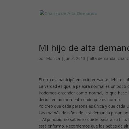
Mi hijo de alta deman
por
Monica
|
Jun 3, 2013
|
alta demanda
,
crian
El otro día participé en un interesante debate 
La verdad es que la palabra normal es un poco 
Podemos entender como normal, lo que hace la m
decide en un momento dado que es normal.
Yo creo que cada persona es única y que cada u
Las mamás de niños de alta demanda pasan por 
– Al principio no saben lo que le pasa a su hijo
está enfermo. Recordemos que los bebés de alt