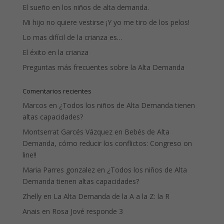
El sueño en los niños de alta demanda.
Mi hijo no quiere vestirse ¡Y yo me tiro de los pelos!
Lo mas difícil de la crianza es…
El éxito en la crianza
Preguntas más frecuentes sobre la Alta Demanda
Comentarios recientes
Marcos
en
¿Todos los niños de Alta Demanda tienen
altas capacidades?
Montserrat Garcés Vázquez
en
Bebés de Alta
Demanda, cómo reducir los conflictos: Congreso on
line!!
Maria Parres gonzalez
en
¿Todos los niños de Alta
Demanda tienen altas capacidades?
Zhelly
en
La Alta Demanda de la A a la Z: la R
Anais
en
Rosa Jové responde 3