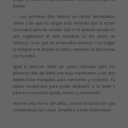
limpiar.
– Los primeros días intenta no recibir demasiadas
visitas y las que no tengas más remedio que te echen
una mano pero de verdad. Que si te quieren ayudar no
sea cogiéndote al niño mientras tú les sirves un
refresco, si no que se sirvan ellos mismos o te hagan
la compra o te limpien el polvo, mientras tú descansas
con tu bebé.
Igual te parecen ideas un poco radicales, pero los
primeros días del bebé son muy importantes y los dos
debéis estar tranquilos para conoceros y conectar. Tú
debes recuperarte para poder dedicarte a tu bebé y
para eso necesitas ayuda, mimos y contención.
Hazme caso no es tan difícil, somos nosotros los que
complicamos las cosas. Simplifica y todo fluirá mejor.