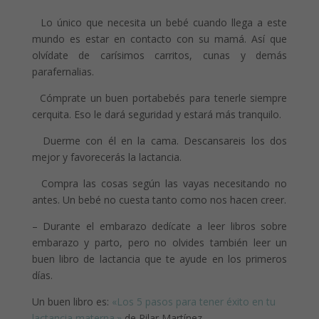
Lo único que necesita un bebé cuando llega a este
mundo es estar en contacto con su mamá. Así que
olvídate de carísimos carritos, cunas y demás
parafernalias.
Cómprate un buen portabebés para tenerle siempre
cerquita. Eso le dará seguridad y estará más tranquilo.
Duerme con él en la cama. Descansareis los dos
mejor y favorecerás la lactancia.
Compra las cosas según las vayas necesitando no
antes. Un bebé no cuesta tanto como nos hacen creer.
– Durante el embarazo dedícate a leer libros sobre
embarazo y parto, pero no olvides también leer un
buen libro de lactancia que te ayude en los primeros
días.
Un buen libro es:
«Los 5 pasos para tener éxito en tu
lactancia materna.»
de Pilar Martínez.