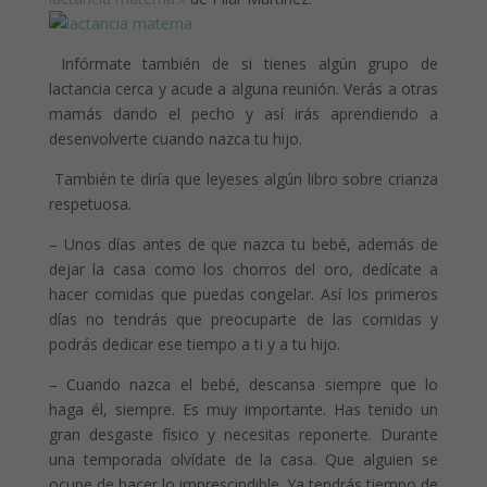
Infórmate también de si tienes algún grupo de
lactancia cerca y acude a alguna reunión. Verás a otras
mamás dando el pecho y así irás aprendiendo a
desenvolverte cuando nazca tu hijo.
También te diría que leyeses algún libro sobre crianza
respetuosa.
– Unos días antes de que nazca tu bebé, además de
dejar la casa como los chorros del oro, dedícate a
hacer comidas que puedas congelar. Así los primeros
días no tendrás que preocuparte de las comidas y
podrás dedicar ese tiempo a ti y a tu hijo.
– Cuando nazca el bebé, descansa siempre que lo
haga él, siempre. Es muy importante. Has tenido un
gran desgaste físico y necesitas reponerte. Durante
una temporada olvídate de la casa. Que alguien se
ocupe de hacer lo imprescindible. Ya tendrás tiempo de