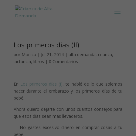
Los primeros días (II)
por
Monica
|
Jul 21, 2014
|
alta demanda
,
crianza
,
lactancia
,
libros
|
0 Comentarios
En
Los primeros días (I)
, te hablé de lo que solemos
hacer durante el embarazo y los primeros días de tu
bebé.
Ahora quiero dejarte con unos cuantos consejos para
que esos días sean más llevaderos.
– No gastes excesivo dinero en comprar cosas a tu
bebé.