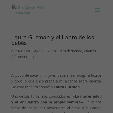
Laura Gutman y el llanto de los
bebés
por
Monica
|
Ago 18, 2014
|
alta demanda
,
crianza
|
0 Comentarios
Al poco de nacer mi hija empecé a leer blogs, artículos
y todo lo que encontraba a mi alcance sobre crianza.
De esta manera conocí a
Laura Gutman
.
Uno de sus libros más conocidos es:
«La maternidad
y el encuentro con la propia sombra»
. En él nos
habla de los meses posteriores al parto y el campo