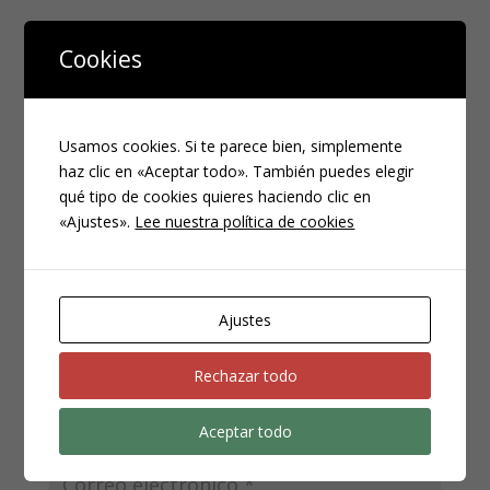
Cookies
Enviar comentario
Tu dirección de correo electrónico no será publicada.
Los campos obligatorios están marcados con
*
Usamos cookies. Si te parece bien, simplemente
haz clic en «Aceptar todo». También puedes elegir
qué tipo de cookies quieres haciendo clic en
«Ajustes».
Lee nuestra política de cookies
Ajustes
Rechazar todo
Aceptar todo