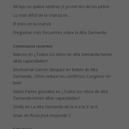
Mi hijo no quiere vestirse ¡Y yo me tiro de los pelos!
Lo mas difícil de la crianza es…
El éxito en la crianza
Preguntas más frecuentes sobre la Alta Demanda
Comentarios recientes
Marcos
en
¿Todos los niños de Alta Demanda tienen
altas capacidades?
Montserrat Garcés Vázquez
en
Bebés de Alta
Demanda, cómo reducir los conflictos: Congreso on
line!!
Maria Parres gonzalez
en
¿Todos los niños de Alta
Demanda tienen altas capacidades?
Zhelly
en
La Alta Demanda de la A a la Z: la R
Anais
en
Rosa Jové responde 3
Categorías