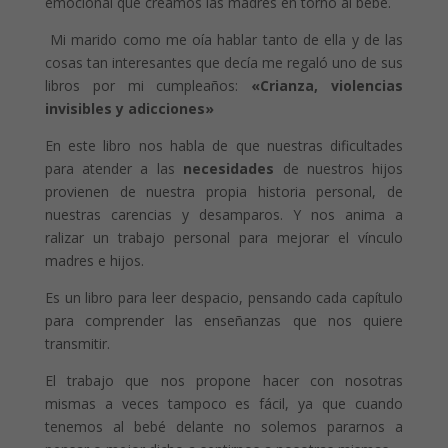
emocional que creamos las madres en torno al bebé.
Mi marido como me oía hablar tanto de ella y de las
cosas tan interesantes que decía me regaló uno de sus
libros por mi cumpleaños:
«Crianza, violencias
invisibles y adicciones»
En este libro nos habla de que nuestras dificultades
para atender a las
necesidades
de nuestros hijos
provienen de nuestra propia historia personal, de
nuestras carencias y desamparos. Y nos anima a
ralizar un trabajo personal para mejorar el vínculo
madres e hijos.
Es un libro para leer despacio, pensando cada capítulo
para comprender las enseñanzas que nos quiere
transmitir.
El trabajo que nos propone hacer con nosotras
mismas a veces tampoco es fácil, ya que cuando
tenemos al bebé delante no solemos pararnos a