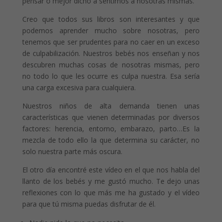
pensar o mejor dicho a sentirnos a nosotras mismas.
Creo que todos sus libros son interesantes y que
podemos aprender mucho sobre nosotras, pero
tenemos que ser prudentes para no caer en un exceso
de culpabilización. Nuestros bebés nos enseñan y nos
descubren muchas cosas de nosotras mismas, pero
no todo lo que les ocurre es culpa nuestra. Esa sería
una carga excesiva para cualquiera.
Nuestros niños de alta demanda tienen unas
características que vienen determinadas por diversos
factores: herencia, entorno, embarazo, parto…Es la
mezcla de todo ello la que determina su carácter, no
solo nuestra parte más oscura.
El otro día encontré este vídeo en el que nos habla del
llanto de los bebés y me gustó mucho. Te dejo unas
reflexiones con lo que más me ha gustado y el vídeo
para que tú misma puedas disfrutar de él.