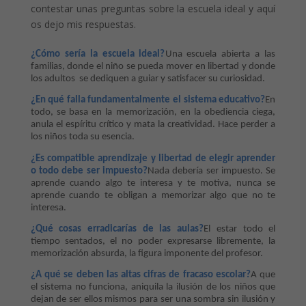
contestar unas preguntas sobre la escuela ideal y aquí
os dejo mis respuestas.
¿Cómo sería la escuela ideal?
Una escuela
abierta a las
familias, donde el niño se pueda mover en libertad y donde
los adultos
se dediquen a guiar y satisfacer su curiosidad.
¿En qué falla fundamentalmente el sistema educativo?
En
todo, se basa en la memorización, en la obediencia ciega,
anula el espíritu crítico y mata la creatividad. Hace perder a
los niños toda su esencia.
¿Es compatible aprendizaje y libertad de elegir aprender
o todo debe ser impuesto?
Nada debería ser impuesto. Se
aprende cuando algo te interesa y te motiva, nunca se
aprende cuando te obligan a memorizar algo que no te
interesa.
¿Qué cosas erradicarías de las aulas?
El estar todo el
tiempo sentados, el no poder expresarse libremente, la
memorización absurda, la figura imponente del profesor.
¿A qué se deben las altas cifras de fracaso escolar?
A que
el sistema no funciona, aniquila la ilusión de los niños que
dejan de ser ellos mismos para ser una sombra sin ilusión y