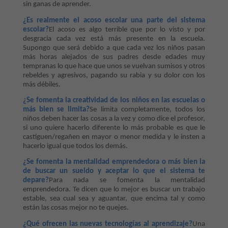
sin ganas de aprender.
¿Es realmente el acoso escolar una parte del sistema
escolar?
El acoso es algo terrible que por lo visto y por
desgracia cada vez está más presente en la escuela.
Supongo que será debido a que cada vez los niños pasan
más horas alejados de sus padres desde edades muy
tempranas lo que hace que unos se vuelvan sumisos y otros
rebeldes y agresivos, pagando su rabia y su dolor con los
más débiles.
¿Se fomenta la creatividad de los niños en las escuelas o
más bien se limita?
Se limita completamente, todos los
niños deben hacer las cosas a la vez y como dice el profesor,
si uno quiere hacerlo diferente lo más probable es que le
castiguen/regañen en mayor o menor medida y le insten a
hacerlo igual que todos los demás.
¿Se fomenta la mentalidad emprendedora o más bien la
de buscar un sueldo y aceptar lo que el sistema te
depare?
Para nada se fomenta la mentalidad
emprendedora. Te dicen que lo mejor es buscar un trabajo
estable, sea cual sea y aguantar, que encima tal y como
están las cosas mejor no te quejes.
¿Qué ofrecen las nuevas tecnologías al aprendizaje?
Una