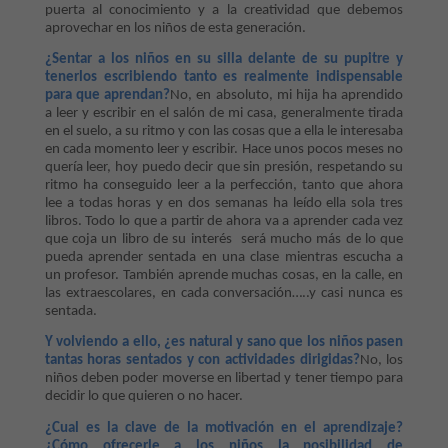
puerta al conocimiento y a la creatividad que debemos
aprovechar en los niños de esta generación.
¿Sentar a los niños en su silla delante de su pupitre y
tenerlos escribiendo tanto es realmente indispensable
para que aprendan?
No, en absoluto, mi hija ha aprendido
a leer y escribir en el salón de mi casa, generalmente tirada
en el suelo, a su ritmo y con las cosas que a ella le interesaba
en cada momento leer y escribir. Hace unos pocos meses no
quería leer, hoy puedo decir que sin presión, respetando su
ritmo ha conseguido leer a la perfección, tanto que ahora
lee a todas horas y en dos semanas ha leído ella sola tres
libros. Todo lo que a partir de ahora va a aprender cada vez
que coja un libro de su interés
será mucho más de lo que
pueda aprender sentada en una clase mientras escucha a
un profesor. También aprende muchas cosas, en la calle, en
las extraescolares, en cada conversación…..y casi nunca es
sentada.
Y volviendo a ello, ¿es natural y sano que los niños pasen
tantas horas sentados y con actividades dirigidas?
No, los
niños deben poder moverse en libertad y tener tiempo para
decidir lo que quieren o no hacer.
¿Cual es la clave de la motivación en el aprendizaje?
¿Cómo ofrecerle a los niños la posibilidad de