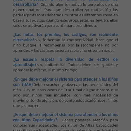
desarrollarla?
Cuando algo te motiva lo aprendes de una
manera natural. Para que desarrollen su motivación los
padres/profesores debemos mostrarles diferentes cosas en
base a sus gustos, cuando esas propuestas les lleguen, ellos
solos se motivarán para continuar aprendiendo.
¿Las notas, los premios, los castigos, son realmente
necesarios?
No, fomentan la competitividad, hace que el
niño busque la recompensa por la recompensa no por
aprender, y los castigos generan rabia y no enseñan nada.
¿La escuela respeta la diversidad de estilos de
aprendizaje?
No, uniformiza. Todos deben ser iguales y
aprender lo mismo, al mismo tiempo.
¿En que debe mejorar el sistema para atender a los niños
con TDAH?
Debe escuchar y observar las necesidades del
niño. Hay muchos casos de TDAH mal diagnosticados que
solo son niños más inquietos, con más necesidad de
movimiento, de atención, de contenidos académicos. Niños
que se aburren.
¿En que debe mejorar el sistema para atender a los niños
con Altas Capacidades?
Deben prestarle atención para
conocer sus necesidades. Los niños de Altas Capacidades
necesitan mucha atención, emocionalmente son frágiles y