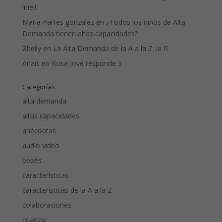
line!!
Maria Parres gonzalez
en
¿Todos los niños de Alta
Demanda tienen altas capacidades?
Zhelly
en
La Alta Demanda de la A a la Z: la R
Anais
en
Rosa Jové responde 3
Categorías
alta demanda
altas capacidades
anécdotas
audio video
bebés
características
características de la A a la Z
colaboraciones
crianza