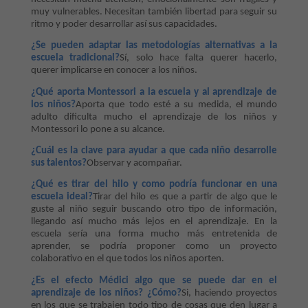
muy vulnerables. Necesitan también libertad para seguir su
ritmo y poder desarrollar así sus capacidades.
¿Se pueden adaptar las metodologías alternativas a la
escuela tradicional?
Sí, solo hace falta querer hacerlo,
querer implicarse en conocer a los niños.
¿Qué aporta Montes
s
ori a la escuela y al aprendizaje de
los niños?
Aporta que todo esté a su medida, el mundo
adulto dificulta mucho el aprendizaje de los niños y
Montessori lo pone a su alcance.
¿Cuál es la clave para ayudar a que cada niño desarrolle
sus talentos?
Observar y acompañar.
¿Qué es tirar del hilo y como podría funcionar en una
escuela ideal?
Tirar del hilo es que a partir de algo que le
guste al niño seguir buscando otro tipo de información,
llegando así mucho más lejos en el aprendizaje. En la
escuela sería una forma mucho más entretenida de
aprender, se podría proponer como un proyecto
colaborativo en el que todos los niños aporten.
¿Es el efecto Médici algo que se puede dar en el
aprendizaje de los niños? ¿Cómo?
Si, haciendo proyectos
en los que se trabajen todo tipo de cosas que den lugar a