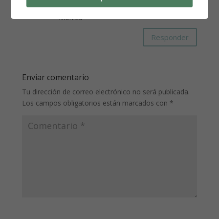
Un abrazo
Mónica
Responder
Enviar comentario
Tu dirección de correo electrónico no será publicada.
Los campos obligatorios están marcados con
*