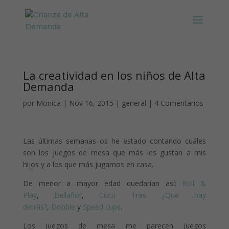
La creatividad en los niños de Alta
Demanda
por
Monica
|
Nov 16, 2015
|
general
|
4 Comentarios
Las últimas semanas os he estado contando cuáles
son los juegos de mesa que más les gustan a mis
hijos y a los que más jugamos en casa.
De menor a mayor edad quedarían así:
Roll &
Play
,
Bellaflor
,
Cucu Tras ¿Que hay
detrás?
,
Dobble
y
Speed cups
.
Los juegos de mesa me parecen juegos