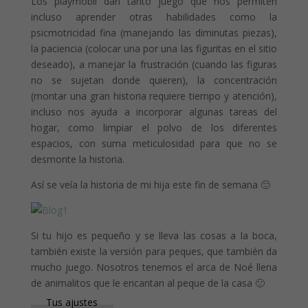
Los playmobil dan tanto juego que nos permiten
incluso aprender otras habilidades como la
psicmotricidad fina (manejando las diminutas piezas),
la paciencia (colocar una por una las figuritas en el sitio
deseado), a manejar la frustración (cuando las figuras
no se sujetan donde quieren), la concentración
(montar una gran historia requiere tiempo y atención),
incluso nos ayuda a incorporar algunas tareas del
hogar, como limpiar el polvo de los diferentes
espacios, con suma meticulosidad para que no se
desmonte la historia.
Así se veía la historia de mi hija este fin de semana 🙂
Si tu hijo es pequeño y se lleva las cosas a la boca,
también existe la versión para peques, que también da
mucho juego. Nosotros tenemos el arca de Noé llena
de animalitos que le encantan al peque de la casa 🙂
Tus ajustes