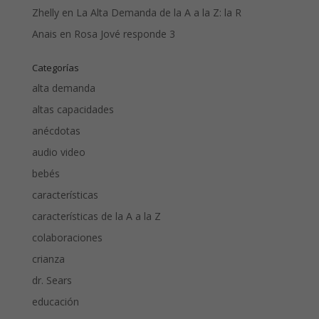
Zhelly
en
La Alta Demanda de la A a la Z: la R
Anais
en
Rosa Jové responde 3
Categorías
alta demanda
altas capacidades
anécdotas
audio video
bebés
características
características de la A a la Z
colaboraciones
crianza
dr. Sears
educación