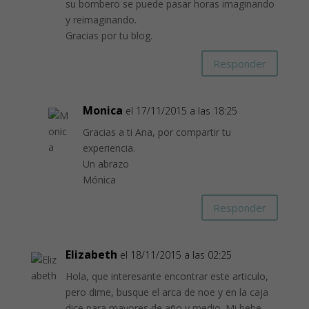
su bombero se puede pasar horas imaginando
y reimaginando.
Gracias por tu blog.
Responder
Monica
el 17/11/2015 a las 18:25
Gracias a ti Ana, por compartir tu
experiencia.
Un abrazo
Mónica
Responder
Elizabeth
el 18/11/2015 a las 02:25
Hola, que interesante encontrar este articulo,
pero dime, busque el arca de noe y en la caja
dice para mayores de año y medio. Mi bebe