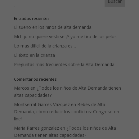
Entradas recientes
El sueño en los niños de alta demanda.
Mi hijo no quiere vestirse ¡Y yo me tiro de los pelos!
Lo mas difícil de la crianza es…
El éxito en la crianza
Preguntas más frecuentes sobre la Alta Demanda
Comentarios recientes
Marcos
en
¿Todos los niños de Alta Demanda tienen
altas capacidades?
Montserrat Garcés Vázquez
en
Bebés de Alta
Demanda, cómo reducir los conflictos: Congreso on
line!!
Maria Parres gonzalez
en
¿Todos los niños de Alta
Demanda tienen altas capacidades?