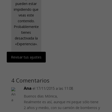
pueden estar
impidiendo que
veas este
contenido.
Probablemente
tienes
desactivada la
«Experiencia».
Revisar tus ajustes
4 Comentarios
Ana
el 17/11/2015 a las 11:08
Buenos días Mónica,
Realmente es así, aunque mi peque sólo tiene
2 años y medio, con su camión de bomberos y