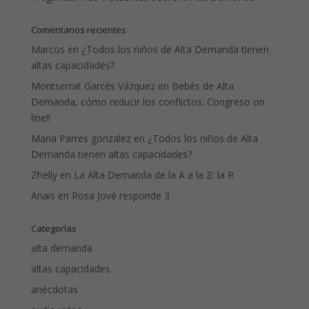
Comentarios recientes
Marcos
en
¿Todos los niños de Alta Demanda tienen
altas capacidades?
Montserrat Garcés Vázquez
en
Bebés de Alta
Demanda, cómo reducir los conflictos: Congreso on
line!!
Maria Parres gonzalez
en
¿Todos los niños de Alta
Demanda tienen altas capacidades?
Zhelly
en
La Alta Demanda de la A a la Z: la R
Anais
en
Rosa Jové responde 3
Categorías
alta demanda
altas capacidades
anécdotas