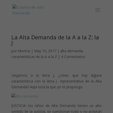
La Alta Demanda de la A a la Z: la
J
por
Monica
|
May 19, 2017
|
alta demanda
,
características de la A a la Z
|
4 Comentarios
Llegamos a la letra J, ¿crees que hay alguna
característica con la letra J representativa de la Alta
Demanda? Aquí está la que yo te propongo:
JUSTICIA: los niños de Alta Demanda tienen un alto
sentido de la justicia, se cuestionan todo y no aceptan