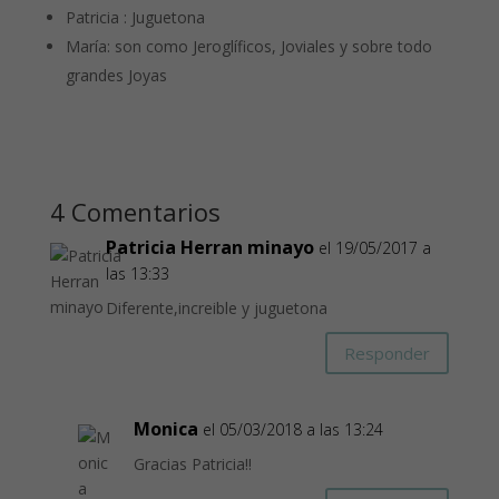
Patricia : Juguetona
María: son como Jeroglíficos, Joviales y sobre todo
grandes Joyas
4 Comentarios
Patricia Herran minayo
el 19/05/2017 a
las 13:33
Diferente,increible y juguetona
Responder
Monica
el 05/03/2018 a las 13:24
Gracias Patricia!!