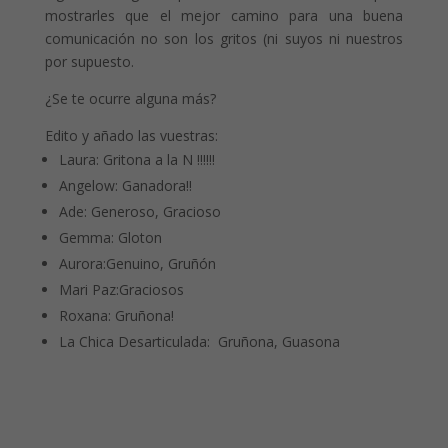
mostrarles que el mejor camino para una buena
comunicación no son los gritos (ni suyos ni nuestros
por supuesto.
¿Se te ocurre alguna más?
Edito y añado las vuestras:
Laura:
Gritona a la N !!!!!!
Angelow:
Ganadora!!
Ade:
Generoso, Gracioso
Gemma:
Gloton
Aurora:
Genuino, Gruñón
Mari Paz:
Graciosos
Roxana:
Gruñona!
La Chica Desarticulada:
Gruñona, Guasona