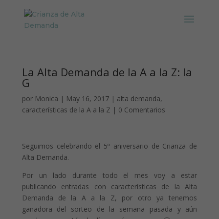
La Alta Demanda de la A a la Z: la
G
por
Monica
|
May 16, 2017
|
alta demanda
,
características de la A a la Z
|
0 Comentarios
Seguimos celebrando el 5º aniversario de Crianza de
Alta Demanda.
Por un lado durante todo el mes voy a estar
publicando entradas con características de la Alta
Demanda de la A a la Z, por otro ya tenemos
ganadora del sorteo de la semana pasada y aún