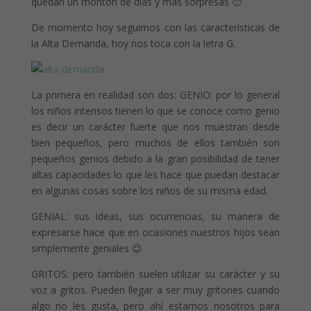
quedan un montón de días y más sorpresas 🙂
De momento hoy seguimos con las características de
la Alta Demanda, hoy nos toca con la letra G.
La primera en realidad son dos: GENIO: por lo general
los niños intensos tienen lo que se conoce como genio
es decir un carácter fuerte que nos muestran desde
bien pequeños, pero muchos de ellos también son
pequeños genios debido a la gran posibilidad de tener
altas capacidades lo que les hace que puedan destacar
en algunas cosas sobre los niños de su misma edad.
GENIAL: sus ideas, sus ocurrencias, su manera de
expresarse hace que en ocasiones nuestros hijos sean
simplemente geniales 😉
GRITOS: pero también suelen utilizar su carácter y su
voz a gritos. Pueden llegar a ser muy gritones cuando
algo no les gusta, pero ahí estamos nosotros para