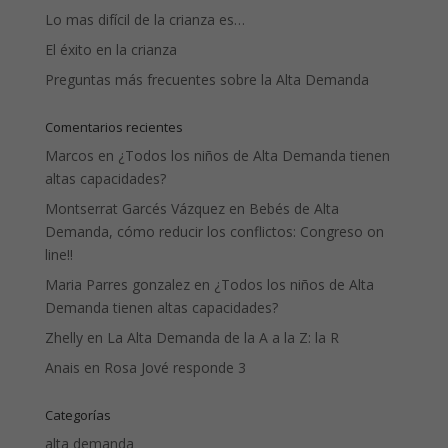
Lo mas difícil de la crianza es…
El éxito en la crianza
Preguntas más frecuentes sobre la Alta Demanda
Comentarios recientes
Marcos
en
¿Todos los niños de Alta Demanda tienen
altas capacidades?
Montserrat Garcés Vázquez
en
Bebés de Alta
Demanda, cómo reducir los conflictos: Congreso on
line!!
Maria Parres gonzalez
en
¿Todos los niños de Alta
Demanda tienen altas capacidades?
Zhelly
en
La Alta Demanda de la A a la Z: la R
Anais
en
Rosa Jové responde 3
Categorías
alta demanda