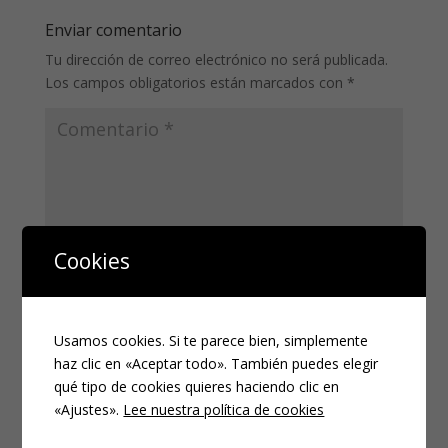
Enviar comentario
Tu dirección de correo electrónico no será publicada.
Los campos obligatorios están marcados con
*
Cookies
Usamos cookies. Si te parece bien, simplemente
haz clic en «Aceptar todo». También puedes elegir
qué tipo de cookies quieres haciendo clic en
«Ajustes».
Lee nuestra política de cookies