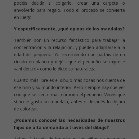
podéis decidir si colgarlo, crear una carpeta o
envolverlo para regalo. Todo el proceso se convierte
en juego.
Y específicamente, ¿qué opinas de los mandalas?
También son un recurso fantástico para trabajar la
concentración y la relajación, y pueden adaptarse a la
edad del pequeño. Yo recomiendo que partáis de un
círculo en blanco y dejéis que el pequeño se exprese
«ahí dentro» como le dicte su naturaleza.
Cuanto más libre es el dibujo más cosas nos cuenta de
ese niño y su mundo interior. Pero siempre hay que ver
con que se siente más cómodo el pequeño. Veréis que
si no le gusta un mandala, antes o después lo dejará
de colorear.
¿Podemos conocer las necesidades de nuestros
hijos de alta demanda a través del dibujo?
Así es. A través de los dibujos los niños se expresan