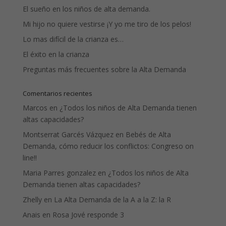
El sueño en los niños de alta demanda.
Mi hijo no quiere vestirse ¡Y yo me tiro de los pelos!
Lo mas difícil de la crianza es…
El éxito en la crianza
Preguntas más frecuentes sobre la Alta Demanda
Comentarios recientes
Marcos
en
¿Todos los niños de Alta Demanda tienen
altas capacidades?
Montserrat Garcés Vázquez
en
Bebés de Alta
Demanda, cómo reducir los conflictos: Congreso on
line!!
Maria Parres gonzalez
en
¿Todos los niños de Alta
Demanda tienen altas capacidades?
Zhelly
en
La Alta Demanda de la A a la Z: la R
Anais
en
Rosa Jové responde 3