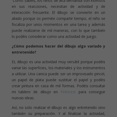
Como sabéis, los niños de alta demanda son intensos
en sus reacciones, necesitan de actividad y de
interacción frecuente. El dibujo se convierte en un
aliado porque os permite compartir tiempo, el niño se
focaliza por unos momentos en una tarea y además
puede realizarse de mil maneras, con lo que también
lo podéis considerar como una actividad de juego.
¿Cómo podemos hacer del dibujo algo variado y
entretenido?
EL dibujo es una actividad muy versátil porque podéis
variar las superficies, los materiales y los instrumentos
a utilizar. Una canica puede ser un improvisado pincel,
un papel de plata puede sustituir el papel y podéis
crear pintura en casa de mil formas. Podéis consultar
mi tablero de dibujo en
Pinterest
para conseguir
nuevas ideas.
Así, no solo realizar el dibujo es algo entretenido sino
también su preparación. Y al finalizar la actividad,