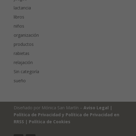
lactancia
libros
niños
organización
productos
rabietas
relajación
Sin categoría
sueño
Diseñado por Mónica San Martín –
Aviso Legal
|
Política de Privacidad y Política de Privacidad en
RRSS
|
Política de Cookies