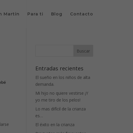
n Martín
Para ti
Blog
Contacto
Entradas recientes
El sueño en los niños de alta
bebé
demanda.
Mi hijo no quiere vestirse ¡Y
yo me tiro de los pelos!
Lo mas difícil de la crianza
es…
darse
El éxito en la crianza