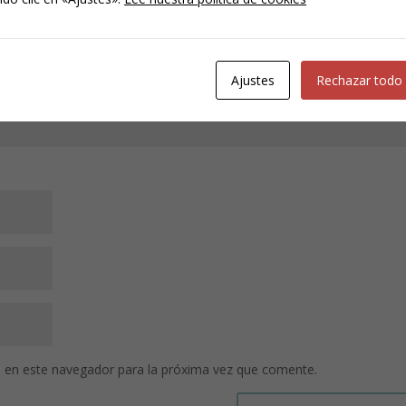
Ajustes
Rechazar todo
 en este navegador para la próxima vez que comente.