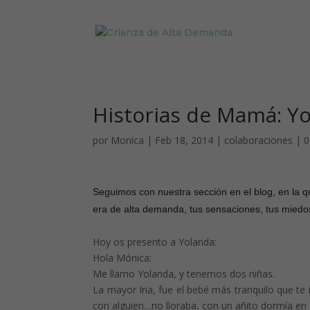
Historias de Mamá: Y
por
Monica
|
Feb 18, 2014
|
colaboraciones
|
0
Seguimos con nuestra sección en el blog, en la q
era de alta demanda, tus sensaciones, tus mie
Hoy os presento a Yolanda:
Hola Mónica:
Me llamo Yolanda, y tenemos dos niñas.
La mayor Iria, fue el bebé más tranquilo que t
con alguien…no lloraba, con un añito dormía en s