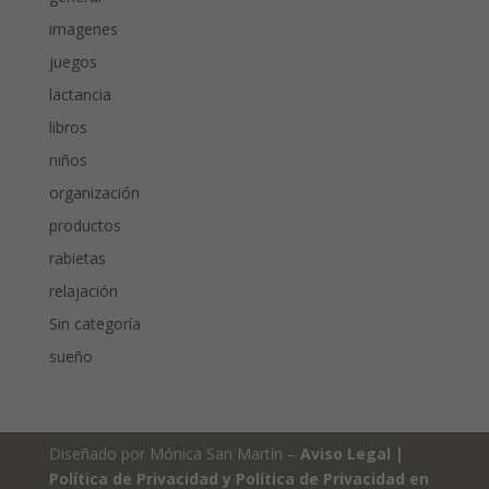
imagenes
juegos
lactancia
libros
niños
organización
productos
rabietas
relajación
Sin categoría
sueño
Diseñado por Mónica San Martín –
Aviso Legal
|
Política de Privacidad y Política de Privacidad en