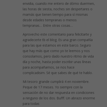
envidia, cuando me entero de dómo duermen,
las horas de siesta, noches sin despertares o
mamás que tienen tiempo para sí mismas
desde edades tempranas o menos
tempranas… Entre otras cosas…
Aprovecho este comentario para felicitarte y
agradecerte tb el blog. Es una gran compañía
para las que estamos en este barco. Seguro
que hay más que como yo te leemos y nos
consolamos, pero dado nuestro ritmo de vida
día y noche, hasta poder escribir unas líneas
para acompañarnos, se nos hace
complicadisim. Sé que sabes de qué te hablo.
Mi tesoro grande cumplirá 4 en noviembre.
Peque de 17 meses. Yo siempre con la
sensación de no dar respuesta en condiciones
a ninguno de los dos. Bufff. Un abrazo enorme
para todas