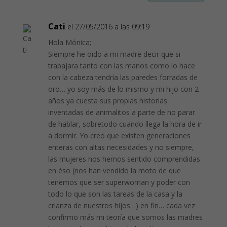
Cati
el 27/05/2016 a las 09:19
Hola Mónica;
Siempre he oido a mi madre decir que si
trabajara tanto con las manos como lo hace
con la cabeza tendría las paredes forradas de
oro… yo soy más de lo mismo y mi hijo con 2
años ya cuesta sus propias historias
inventadas de animalitos a parte de no parar
de hablar, sobretodo cuando llega la hora de ir
a dormir. Yo creo que existen generaciones
enteras con altas necesidades y no siempre,
las mujeres nos hemos sentido comprendidas
en éso (nos han vendido la moto de que
tenemos que ser superwoman y poder con
todo lo que son las tareas de la casa y la
crianza de nuestros hijos…) en fin… cada vez
confirmo más mi teoría que somos las madres