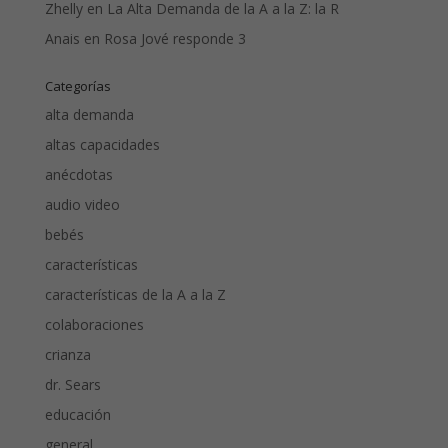
Zhelly
en
La Alta Demanda de la A a la Z: la R
Anais
en
Rosa Jové responde 3
Categorías
alta demanda
altas capacidades
anécdotas
audio video
bebés
características
características de la A a la Z
colaboraciones
crianza
dr. Sears
educación
general