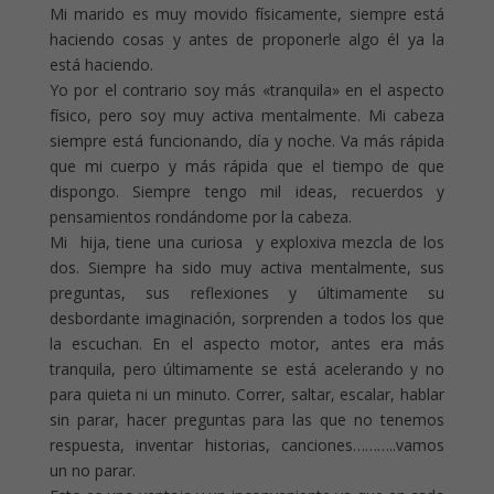
Mi marido es muy movido físicamente, siempre está
haciendo cosas y antes de proponerle algo él ya la
está haciendo.
Yo por el contrario soy más «tranquila» en el aspecto
físico, pero soy muy activa mentalmente. Mi cabeza
siempre está funcionando, día y noche. Va más rápida
que mi cuerpo y más rápida que el tiempo de que
dispongo. Siempre tengo mil ideas, recuerdos y
pensamientos rondándome por la cabeza.
Mi hija, tiene una curiosa y exploxiva mezcla de los
dos. Siempre ha sido muy activa mentalmente, sus
preguntas, sus reflexiones y últimamente su
desbordante imaginación, sorprenden a todos los que
la escuchan. En el aspecto motor, antes era más
tranquila, pero últimamente se está acelerando y no
para quieta ni un minuto. Correr, saltar, escalar, hablar
sin parar, hacer preguntas para las que no tenemos
respuesta, inventar historias, canciones………..vamos
un no parar.