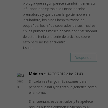
biología que según parecen también tienen su
influencia por ejemplo los niños nacidos
prematuros y que pasan largo tiempo en la
incubadora, los niños hospitalizados de
pequeños, los niños separados de sus madres
en los primeros meses de vida por enfermedad
de esta… tenia una serie de artículos sobre
esto pero no los encuentro.
Itsaso
Responder
Mónica
el 14/09/2012 a las 21:43
Si, cada vez tengo más razones para
pensar que influyen tanto la genética como
el entorno.
Si encuentras esos artículos y te apetece
nos les puedes compartir. Suenan muy