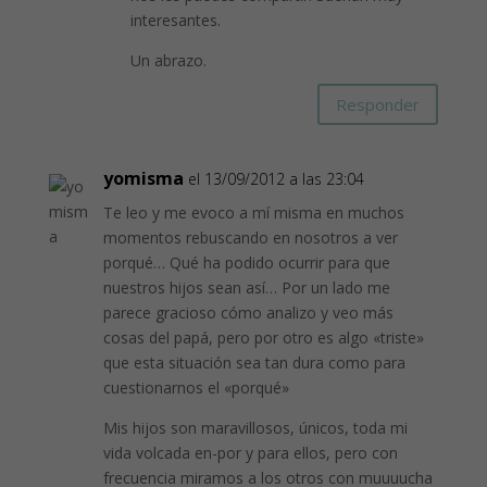
interesantes.
Un abrazo.
Responder
yomisma
el 13/09/2012 a las 23:04
Te leo y me evoco a mí misma en muchos
momentos rebuscando en nosotros a ver
porqué… Qué ha podido ocurrir para que
nuestros hijos sean así… Por un lado me
parece gracioso cómo analizo y veo más
cosas del papá, pero por otro es algo «triste»
que esta situación sea tan dura como para
cuestionarnos el «porqué»
Mis hijos son maravillosos, únicos, toda mi
vida volcada en-por y para ellos, pero con
frecuencia miramos a los otros con muuuucha