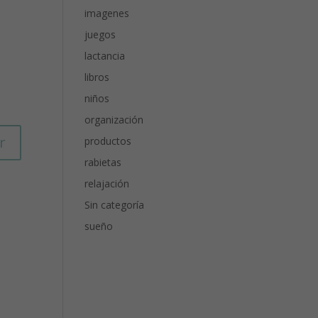
imagenes
juegos
lactancia
libros
niños
organización
r
productos
rabietas
relajación
Sin categoría
sueño