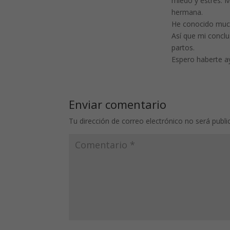
miedo y estrés. 
hermana.
He conocido much
Así que mi concl
partos.
Espero haberte a
Enviar comentario
Tu dirección de correo electrónico no será publi