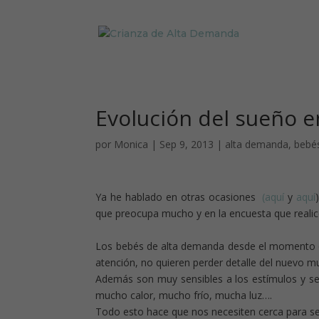
Evolución del sueño 
por
Monica
|
Sep 9, 2013
|
alta demanda
,
bebé
Ya he hablado en otras ocasiones
(aquí
y
aquí
que preocupa mucho y en la encuesta que realic
Los bebés de alta demanda desde el momento q
atención, no quieren perder detalle del nuevo 
Además son muy sensibles a los estímulos y se
mucho calor, mucho frío, mucha luz….
Todo esto hace que nos necesiten cerca para se