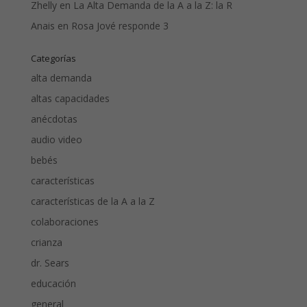
Zhelly
en
La Alta Demanda de la A a la Z: la R
Anais
en
Rosa Jové responde 3
Categorías
alta demanda
altas capacidades
anécdotas
audio video
bebés
características
características de la A a la Z
colaboraciones
crianza
dr. Sears
educación
general