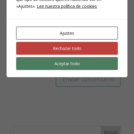
«Ajustes».
Lee nuestra política de cookies
Ajustes
Rechazar todo
Guarda mi nombre, correo electrónico y web en
Aceptar todo
este navegador para la próxima vez que comente.