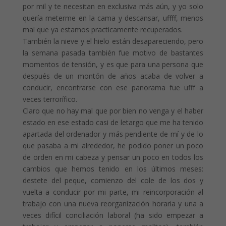
por mil y te necesitan en exclusiva más aún, y yo solo
quería meterme en la cama y descansar, uffff, menos
mal que ya estamos practicamente recuperados.
También la nieve y el hielo están desapareciendo, pero
la semana pasada también fue motivo de bastantes
momentos de tensión, y es que para una persona que
después de un montón de años acaba de volver a
conducir, encontrarse con ese panorama fue ufff a
veces terrorífico.
Claro que no hay mal que por bien no venga y el haber
estado en ese estado casi de letargo que me ha tenido
apartada del ordenador y más pendiente de mí y de lo
que pasaba a mi alrededor, he podido poner un poco
de orden en mi cabeza y pensar un poco en todos los
cambios que hemos tenido en los últimos meses:
destete del peque, comienzo del cole de los dos y
vuelta a conducir por mi parte, mi reincorporación al
trabajo con una nueva reorganización horaria y una a
veces difícil conciliación laboral (ha sido empezar a