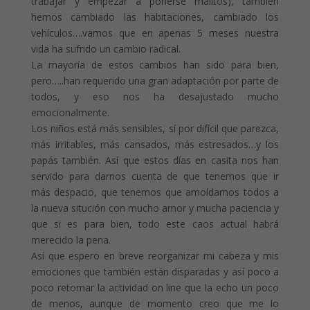
trabajar y empezar a ponerse malitos), también
hemos cambiado las habitaciones, cambiado los
vehículos….vamos que en apenas 5 meses nuestra
vida ha sufrido un cambio radical.
La mayoría de estos cambios han sido para bien,
pero…..han requerido una gran adaptación por parte de
todos, y eso nos ha desajustado mucho
emocionalmente.
Los niños está más sensibles, sí por difícil que parezca,
más irritables, más cansados, más estresados…y los
papás también. Así que estos días en casita nos han
servido para darnos cuenta de que tenemos que ir
más despacio, que tenemos que amoldarnos todos a
la nueva situción con mucho amor y mucha paciencia y
que si es para bien, todo este caos actual habrá
merecido la pena.
Así que espero en breve reorganizar mi cabeza y mis
emociones que también están disparadas y así poco a
poco retomar la actividad on line que la echo un poco
de menos, aunque de momento creo que me lo