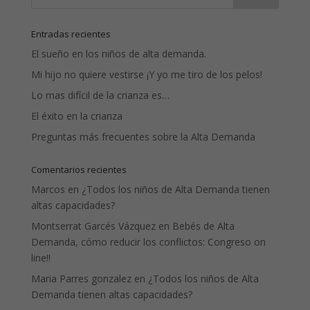
Entradas recientes
El sueño en los niños de alta demanda.
Mi hijo no quiere vestirse ¡Y yo me tiro de los pelos!
Lo mas difícil de la crianza es…
El éxito en la crianza
Preguntas más frecuentes sobre la Alta Demanda
Comentarios recientes
Marcos
en
¿Todos los niños de Alta Demanda tienen
altas capacidades?
Montserrat Garcés Vázquez
en
Bebés de Alta
Demanda, cómo reducir los conflictos: Congreso on
line!!
Maria Parres gonzalez
en
¿Todos los niños de Alta
Demanda tienen altas capacidades?