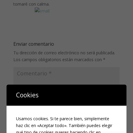
tomaré con calma.
Enviar comentario
Tu dirección de correo electrónico no será publicada.
Los campos obligatorios están marcados con
*
Cookies
Usamos cookies. Si te parece bien, simplemente
haz clic en «Aceptar todo». También puedes elegir
qué tipo de cookies quieres haciendo clic en