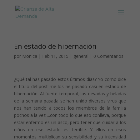
En estado de hibernación
por
Monica
|
Feb 11, 2015
|
general
|
0 Comentarios
¿Qué tal has pasado estos últimos días? Yo como dice
el título del post me los he pasado casi en estado de
hibernación. Al fuerte temporal, las nevadas y heladas
de la semana pasada se han unido diversos virus que
nos han tenido a todos los miembros de la familia
pochos a la vez….con todo lo que eso conlleva, porque
estar enfermo es un asco, pero tener que cuidar a los
niños en ese estado es terrible. Y ellos en esos
momentos multiplican su sensibilidad y su intensidad