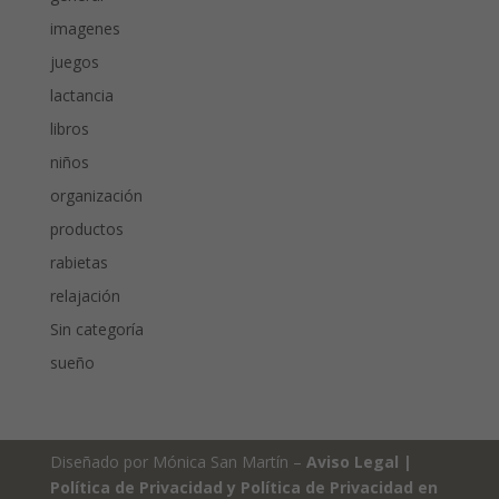
imagenes
juegos
lactancia
libros
niños
organización
productos
rabietas
relajación
Sin categoría
sueño
Diseñado por Mónica San Martín –
Aviso Legal
|
Política de Privacidad y Política de Privacidad en