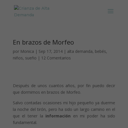
En brazos de Morfeo
por
Monica
|
Sep 17, 2014
|
alta demanda
,
bebés
,
niños
,
sueño
|
12 Comentarios
Después de unos cuantos años, por fin puedo decir
que dormimos en brazos de Morfeo.
Salvo contadas ocasiones mi hijo pequeño ya duerme
la noche del tirón, pero ha sido un largo camino en el
que el tener la
información
en mi poder ha sido
fundamental.