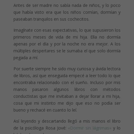
Antes de ser madre no sabía nada de niños, y lo poco
que había visto era que los niños comían, dormían y
paseaban tranquilos en sus cochecitos.
Imagínate con esas expectativas, lo que supusieron los
primeros meses de vida de mi hija. Ella no dormía
apenas por el día y por la noche no era mejor. A los
múltiples despertares se le sumaba el que solo dormía
pegada a mí.
Por suerte siempre he sido muy curiosa y ávida lectora
de libros, así que enseguida empecé a leer todo lo que
encontraba relacionado con el sueño. Incluso por mis
manos pasaron algunos libros con métodos
conductistas que me invitaban a dejar llorar a mi hija,
cosa que mi instinto me dijo que eso no podía ser
bueno y rechacé en cuanto lo leí.
Así leyendo y descartando llegó a mis manos el libro
de la psicóloga Rosa Jové:
«Dormir sin lágrimas»
y lo