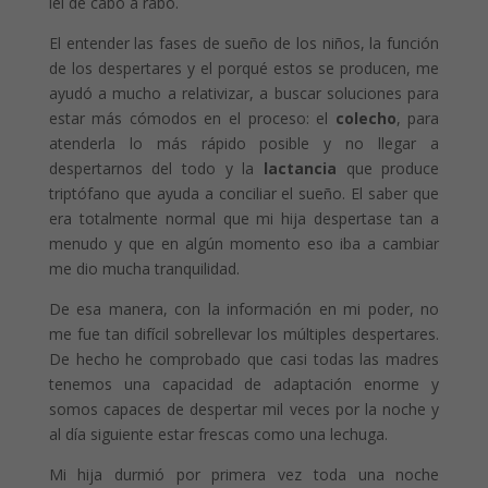
leí de cabo a rabo.
El entender las fases de sueño de los niños, la función
de los despertares y el porqué estos se producen, me
ayudó a mucho a relativizar, a buscar soluciones para
estar más cómodos en el proceso: el
colecho
, para
atenderla lo más rápido posible y no llegar a
despertarnos del todo y la
lactancia
que produce
triptófano que ayuda a conciliar el sueño. El saber que
era totalmente normal que mi hija despertase tan a
menudo y que en algún momento eso iba a cambiar
me dio mucha tranquilidad.
De esa manera, con la información en mi poder, no
me fue tan difícil sobrellevar los múltiples despertares.
De hecho he comprobado que casi todas las madres
tenemos una capacidad de adaptación enorme y
somos capaces de despertar mil veces por la noche y
al día siguiente estar frescas como una lechuga.
Mi hija durmió por primera vez toda una noche