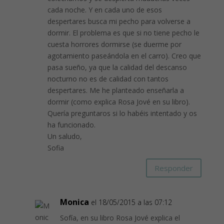
cada noche. Y en cada uno de esos
despertares busca mi pecho para volverse a
dormir. El problema es que si no tiene pecho le
cuesta horrores dormirse (se duerme por
agotamiento paseándola en el carro). Creo que
pasa sueño, ya que la calidad del descanso
nocturno no es de calidad con tantos
despertares. Me he planteado enseñarla a
dormir (como explica Rosa Jové en su libro).
Quería preguntaros si lo habéis intentado y os
ha funcionado.
Un saludo,
Sofia
Responder
Monica
el 18/05/2015 a las 07:12
Sofía, en su libro Rosa Jové explica el