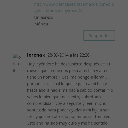
http://www.crianzadealtademanda.com/blo
g/destetar-sin-lagrimas-2/
Un abrazo
Mónica
Responder
lorena
el 28/09/2014 a las 22:28
Hoy leyéndote he descubierto después de 11
meses que lo que nos pasa a mi hija y a mi
tiene un nombre !! Casi me pongo a llorar…
porque es tal cuál lo que le pasa a mi hija y
hasta ahora nadie me había sabido contar. No
sabes lo bien que me siento, sobretodo
comprendida….voy a seguirte y leer mucho
sobretodo para poder ayudar a mi hija a ser
feliz y que nosotros lo podamos ser también.
Este año ha sido muy duro y me he sentido