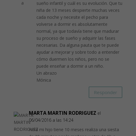
sueño infantil y cuál es su evolución. Que tu
niña de 13 meses despierte muchas veces
cada noche y necesite el pecho para
volverse a dormir es absolutamente
normal, ya que todavía tiene que madurar
su proceso de sueño y adquirir las fases
necesarias. Da alguna pauta que te puede
ayudar a mejorar y sobre todo a entender
cómo duermen los niños, pero no se
puede enseñar a dormir a un niño.
Un abrazo
Mónica
Responder
MARTA MARTIN RODRIGUEZ
el
06/04/2016 a las 14:24
Hola mi hijo tiene 10 meses realiza una siesta