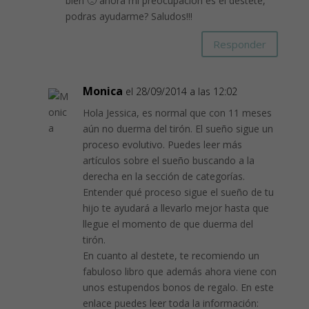
bien 🙁 ahora mi preocupación es el destete,
podras ayudarme? Saludos!!!
Responder
Monica
el 28/09/2014 a las 12:02
Hola Jessica, es normal que con 11 meses
aún no duerma del tirón. El sueño sigue un
proceso evolutivo. Puedes leer más
artículos sobre el sueño buscando a la
derecha en la sección de categorías.
Entender qué proceso sigue el sueño de tu
hijo te ayudará a llevarlo mejor hasta que
llegue el momento de que duerma del
tirón.
En cuanto al destete, te recomiendo un
fabuloso libro que además ahora viene con
unos estupendos bonos de regalo. En este
enlace puedes leer toda la información: