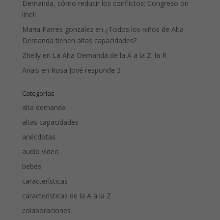
Demanda, cómo reducir los conflictos: Congreso on
line!!
Maria Parres gonzalez
en
¿Todos los niños de Alta
Demanda tienen altas capacidades?
Zhelly
en
La Alta Demanda de la A a la Z: la R
Anais
en
Rosa Jové responde 3
Categorías
alta demanda
altas capacidades
anécdotas
audio video
bebés
características
características de la A a la Z
colaboraciones