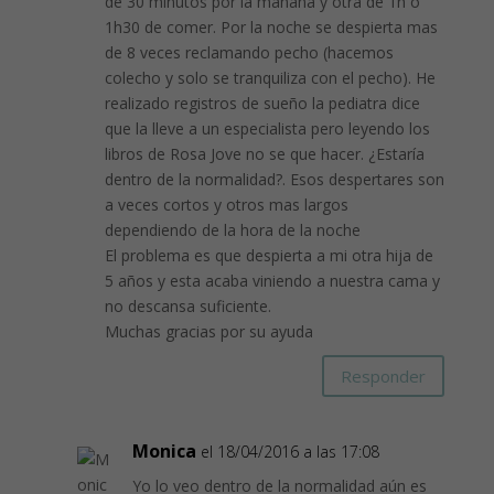
de 30 minutos por la mañana y otra de 1h o
1h30 de comer. Por la noche se despierta mas
de 8 veces reclamando pecho (hacemos
colecho y solo se tranquiliza con el pecho). He
realizado registros de sueño la pediatra dice
que la lleve a un especialista pero leyendo los
libros de Rosa Jove no se que hacer. ¿Estaría
dentro de la normalidad?. Esos despertares son
a veces cortos y otros mas largos
dependiendo de la hora de la noche
El problema es que despierta a mi otra hija de
5 años y esta acaba viniendo a nuestra cama y
no descansa suficiente.
Muchas gracias por su ayuda
Responder
Monica
el 18/04/2016 a las 17:08
Yo lo veo dentro de la normalidad aún es