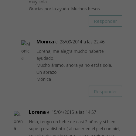
muy sola…
Gracias por la ayuda. Muchos besos
Responder
Monica
el 28/09/2014 a las 22:46
Lorena, me alegra mucho haberte
ayudado.
Mucho ánimo, ahora ya no estás sola.
Un abrazo
Mónica
Responder
Lorena
el 15/04/2015 a las 14:57
Hola, tengo un bebe de casi 2 años y si bien
supe q era distinto ( al nacer en el piel con piel,
se solto del pecho para girarse y mirar a su