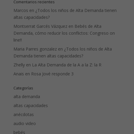
Comentarios recientes
Marcos
en
¿Todos los niños de Alta Demanda tienen
altas capacidades?
Montserrat Garcés Vázquez
en
Bebés de Alta
Demanda, cómo reducir los conflictos: Congreso on
line!!
Maria Parres gonzalez
en
¿Todos los niños de Alta
Demanda tienen altas capacidades?
Zhelly
en
La Alta Demanda de la A a la Z: la R
Anais
en
Rosa Jové responde 3
Categorías
alta demanda
altas capacidades
anécdotas
audio video
bebés