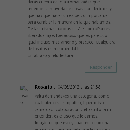
darás cuenta de lo automatizadas que
tenemos la mayoría de cosas que decimos y
que hay que hacer un esfuerzo importante
para cambiar la manera en la que hablamos.
De las mismas autoras está el libro «Padres
liberados hijos liberados», que es parecido,
igual incluso más ameno y práctico. Cualquiera
de los dos es recomendable.
Un abrazo y feliz lectura.
Responder
Rosario
el 04/06/2012 a las 21:58
«alta demanda»es una categoria, como
cualquier otra: simpatico, hiperactivo,
temeroso, colaborador…. el asunto, a mi
entender, es el uso que le damos.
Imaginate que estoy charlando con una
amiga, y mi hija me pide que la cargue y