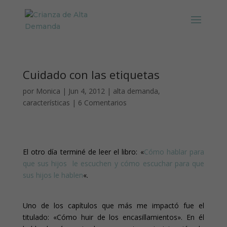
Cuidado con las etiquetas
por
Monica
|
Jun 4, 2012
|
alta demanda
,
características
|
6 Comentarios
El otro día terminé de leer el libro: «
Cómo hablar para
que sus hijos le escuchen y cómo escuchar para que
sus hijos le hablen
«.
Uno de los capítulos que más me impactó fue el
titulado: «Cómo huir de los encasillamientos». En él