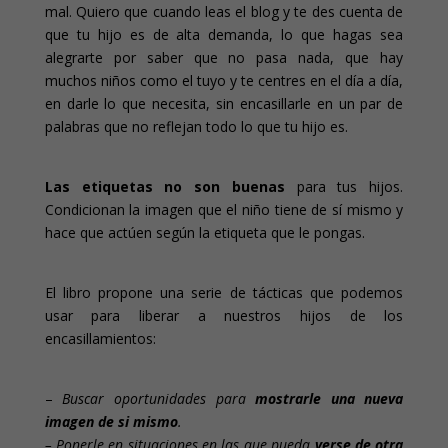
mal. Quiero que cuando leas el blog y te des cuenta de
que tu hijo es de alta demanda, lo que hagas sea
alegrarte por saber que no pasa nada, que hay
muchos niños como el tuyo y te centres en el día a día,
en darle lo que necesita, sin encasillarle en un par de
palabras que no reflejan todo lo que tu hijo es.
Las etiquetas no son buenas
para tus hijos.
Condicionan la imagen que el niño tiene de sí mismo y
hace que actúen según la etiqueta que le pongas.
El libro propone una serie de tácticas que podemos
usar para liberar a nuestros hijos de los
encasillamientos:
–
Buscar oportunidades para
mostrarle una nueva
imagen de si mismo
.
– Ponerle en situaciones en las que pueda
verse de otra