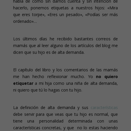
habla de cómo sin darnos cuenta y sin intención de
hacerlo, ponemos etiquetas a nuestros hijos: «Mira
que eres torpe», «Eres un pesado», «Podías ser más
ordenado»…
Los últimos días he recibido bastantes correos de
mamás que al leer alguno de los artículos del blog me
dicen que su hijo es de alta demanda.
El capítulo del libro y los comentarios de las mamás
me han hecho reflexionar mucho. Yo
no quiero
etiquetar
a mi hija como una niña de alta demanda,
ni quiero que tú lo hagas con tu hijo.
La definición de alta demanda y sus
características
debe servir para que veas que tu hijo es normal, que
tiene una personalidad determinada con unas
características concretas, y que no lo estas haciendo