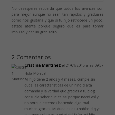
No desesperes recuerda que todos los avances son
para mejor aunque no sean tan rápidos y graduales
como nos gustaría y que si tu hijo retrocede un poco,
estáte atenta porque seguro que es para tomar
impulso y dar un gran salto.
2 Comentarios
Cristina Martinez
el 24/01/2015 a las 09:57
Hola Mónica!
Mi hijo tiene 2 años y 4 meses, cumple sin
duda las características de un niño d alta
demanda y la verdad que gracias a tu blog
consuela saber que es así porque nació así y
no porque estemos haciendo algo mal…
muchas gracias. Mi duda es q tu hablas d q ya
duermen sobre esta edad del tirón, mi hijo