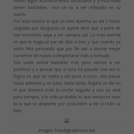
tenido algún acontecimiento estresante y a esta edad
tienen bastantes eso se va a ver reflejado en su
sueño.
Por este motivo el que un niño duerma un día 5 horas
seguidas por desgracia no quiere decir que a partir de
ese momento vaya a ser siempre así. Lo más normal
es que lo haga un par de días o tres y que cuando ya
estés feliz pensando que por fin vas a dormir mejor
comience de nuevo a despertarse más a menudo.
Eso suele sentar bastante mal, pero vamos a ser
positivos y a pensar que si esto ha pasado una vez lo
lógico es que se repita y así poco a poco, dos pasos
hacia adelante y un paso hacia atrás, llegará un día en
el que dormirá toda la noche seguida y eso ya será
para siempre, y lo más probable es que entonces seas
tú la que se despierte por costumbre a ver si todo va
bien.
Imagen Freedigitalphotos.net