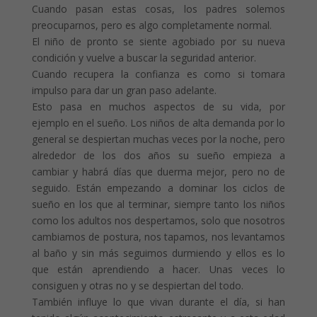
Cuando pasan estas cosas, los padres solemos
preocuparnos, pero es algo completamente normal.
El niño de pronto se siente agobiado por su nueva
condición y vuelve a buscar la seguridad anterior.
Cuando recupera la confianza es como si tomara
impulso para dar un gran paso adelante.
Esto pasa en muchos aspectos de su vida, por
ejemplo en el sueño. Los niños de alta demanda por lo
general se despiertan muchas veces por la noche, pero
alrededor de los dos años su sueño empieza a
cambiar y habrá días que duerma mejor, pero no de
seguido. Están empezando a dominar los ciclos de
sueño en los que al terminar, siempre tanto los niños
como los adultos nos despertamos, solo que nosotros
cambiamos de postura, nos tapamos, nos levantamos
al baño y sin más seguimos durmiendo y ellos es lo
que están aprendiendo a hacer. Unas veces lo
consiguen y otras no y se despiertan del todo.
También influye lo que vivan durante el día, si han