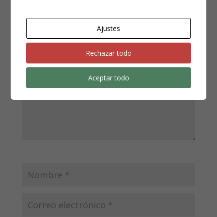
Enviar comentario
Ajustes
Tu dirección de correo electrónico no será publicada.
Los campos obligatorios están marcados con
*
Rechazar todo
Aceptar todo