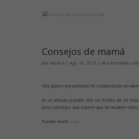
Consejos de mamá
por
Monica
|
Ago 18, 2013
|
alta demanda
,
col
Hoy quiero presentaros mi colaboración en Ab
En el artículo puedes leer un trocito de mi hi
unos consejos que espero que te resulten útiles
Puedes leerlo
aquí
.