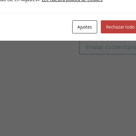
Ajustes
Rechazar todo
 en este navegador para la próxima vez que comente.