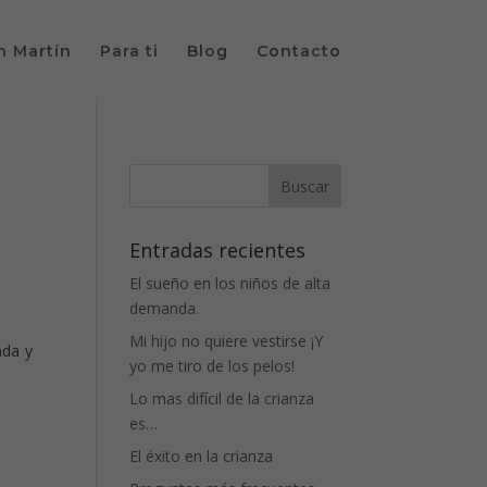
n Martín
Para ti
Blog
Contacto
Entradas recientes
El sueño en los niños de alta
demanda.
Mi hijo no quiere vestirse ¡Y
nda y
yo me tiro de los pelos!
Lo mas difícil de la crianza
es…
El éxito en la crianza