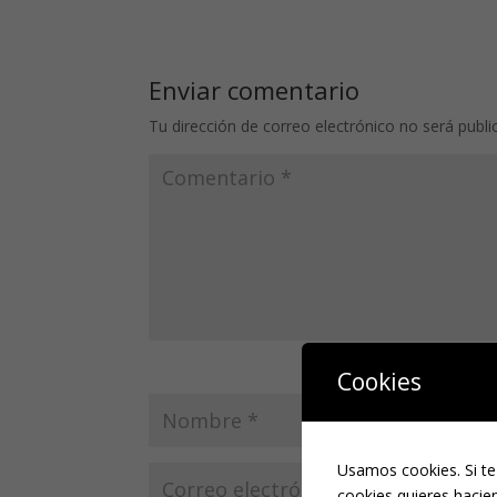
Enviar comentario
Tu dirección de correo electrónico no será publi
Cookies
Usamos cookies. Si te
cookies quieres hacien