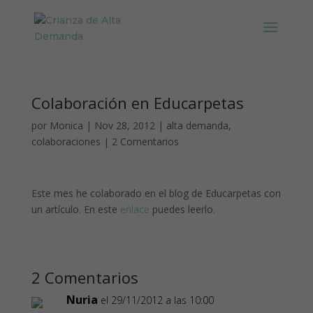
Colaboración en Educarpetas
por
Monica
|
Nov 28, 2012
|
alta demanda
,
colaboraciones
|
2 Comentarios
Este mes he colaborado en el blog de Educarpetas con
un artículo. En este
enlace
puedes leerlo.
2 Comentarios
Nuria
el 29/11/2012 a las 10:00