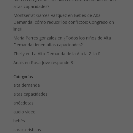
altas capacidades?
Montserrat Garcés Vázquez
en
Bebés de Alta
Demanda, cómo reducir los conflictos: Congreso on
line!!
Maria Parres gonzalez
en
¿Todos los niños de Alta
Demanda tienen altas capacidades?
Zhelly
en
La Alta Demanda de la A a la Z: la R
Anais
en
Rosa Jové responde 3
Categorías
alta demanda
altas capacidades
anécdotas
audio video
bebés
características