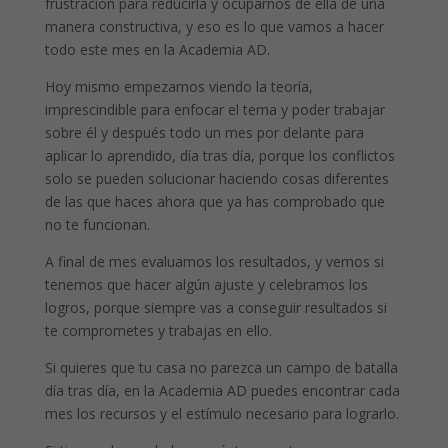
frustración para reducirla y ocuparnos de ella de una
manera constructiva, y eso es lo que vamos a hacer
todo este mes en la Academia AD.
Hoy mismo empezamos viendo la teoría,
imprescindible para enfocar el tema y poder trabajar
sobre él y después todo un mes por delante para
aplicar lo aprendido, día tras día, porque los conflictos
solo se pueden solucionar haciendo cosas diferentes
de las que haces ahora que ya has comprobado que
no te funcionan.
A final de mes evaluamos los resultados, y vemos si
tenemos que hacer algún ajuste y celebramos los
logros, porque siempre vas a conseguir resultados si
te comprometes y trabajas en ello.
Si quieres que tu casa no parezca un campo de batalla
día tras día, en la Academia AD puedes encontrar cada
mes los recursos y el estímulo necesario para lograrlo.