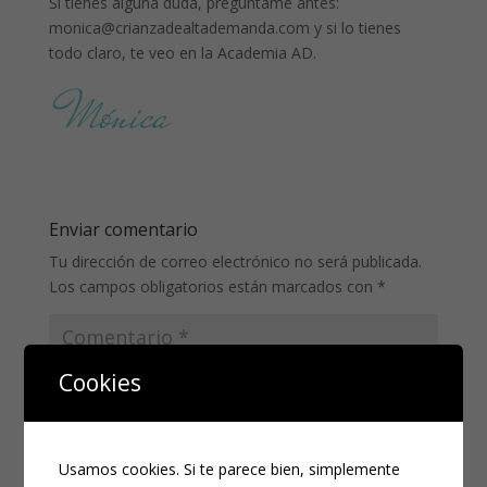
Si tienes alguna duda, pregúntame antes:
monica@crianzadealtademanda.com y si lo tienes
todo claro, te veo en la Academia AD.
Enviar comentario
Tu dirección de correo electrónico no será publicada.
Los campos obligatorios están marcados con
*
Cookies
Usamos cookies. Si te parece bien, simplemente