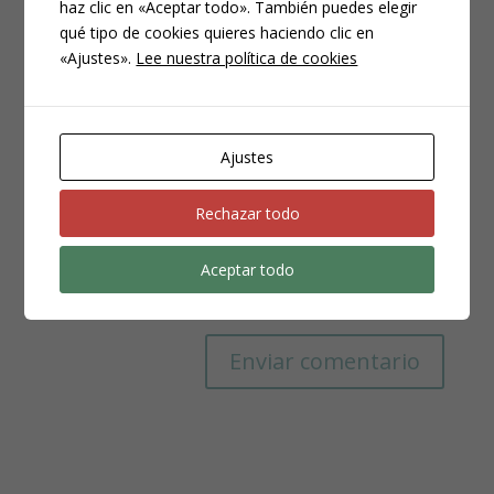
haz clic en «Aceptar todo». También puedes elegir
qué tipo de cookies quieres haciendo clic en
«Ajustes».
Lee nuestra política de cookies
Ajustes
Rechazar todo
Aceptar todo
Guarda mi nombre, correo electrónico y web en
este navegador para la próxima vez que comente.