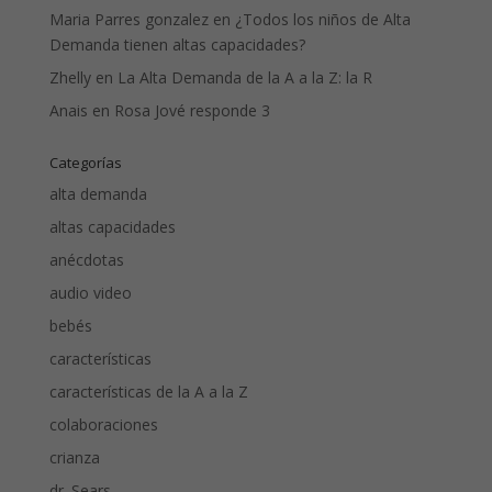
Maria Parres gonzalez
en
¿Todos los niños de Alta
Demanda tienen altas capacidades?
Zhelly
en
La Alta Demanda de la A a la Z: la R
Anais
en
Rosa Jové responde 3
Categorías
alta demanda
altas capacidades
anécdotas
audio video
bebés
características
características de la A a la Z
colaboraciones
crianza
dr. Sears