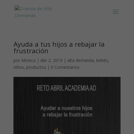
Ayuda a tus hijos a rebajar la
frustración
por
Monica
|
Abr 2, 2019
|
alta demanda
,
bebés
,
niños
,
productos
|
0 Comentarios