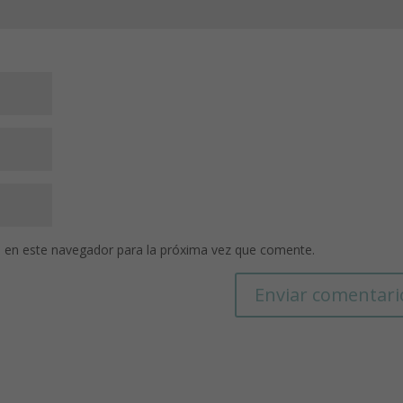
 en este navegador para la próxima vez que comente.