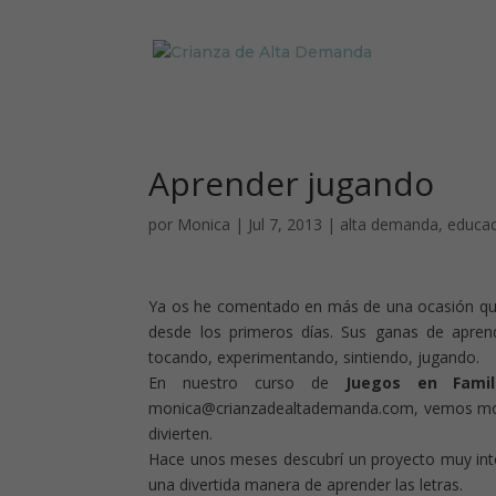
Aprender jugando
por
Monica
|
Jul 7, 2013
|
alta demanda
,
educa
Ya os he comentado en más de una ocasión que
desde los primeros días. Sus ganas de apren
tocando, experimentando, sintiendo, jugando.
En nuestro curso de
Juegos en Famil
monica@crianzadealtademanda.com, vemos mont
divierten.
Hace unos meses descubrí un proyecto muy int
una divertida manera de aprender las letras.