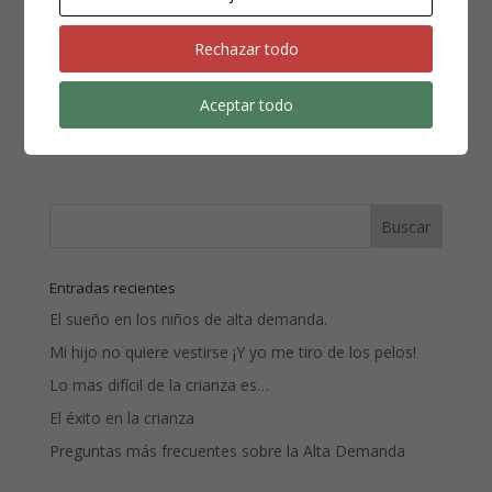
Rechazar todo
Aceptar todo
Entradas recientes
El sueño en los niños de alta demanda.
Mi hijo no quiere vestirse ¡Y yo me tiro de los pelos!
Lo mas difícil de la crianza es…
El éxito en la crianza
Preguntas más frecuentes sobre la Alta Demanda