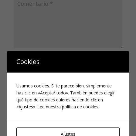
Cookies
Usamos cookies. Si te parece bien, simplemente
haz clic en «Aceptar todo». También puedes elegir
qué tipo de cookies quieres haciendo clic en
«Ajustes».
Lee nuestra política de cookies
Guarda mi nombre, correo electrónico y web en
este navegador para la próxima vez que comente.
Ajustes