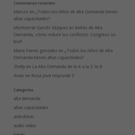
Comentarios recientes
Marcos
en
¿Todos los niños de Alta Demanda tienen
altas capacidades?
Montserrat Garcés Vázquez
en
Bebés de Alta
Demanda, cómo reducir los conflictos: Congreso on
line!!
Maria Parres gonzalez
en
¿Todos los niños de Alta
Demanda tienen altas capacidades?
Zhelly
en
La Alta Demanda de la A a la Z: la R
Anais
en
Rosa Jové responde 3
Categorías
alta demanda
altas capacidades
anécdotas
audio video
bebés