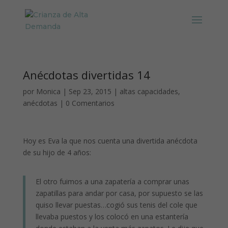
Anécdotas divertidas 14
por
Monica
|
Sep 23, 2015
|
altas capacidades
,
anécdotas
|
0 Comentarios
Hoy es Eva la que nos cuenta una divertida anécdota
de su hijo de 4 años:
El otro fuimos a una zapatería a comprar unas
zapatillas para andar por casa, por supuesto se las
quiso llevar puestas…cogió sus tenis del cole que
llevaba puestos y los colocó en una estantería