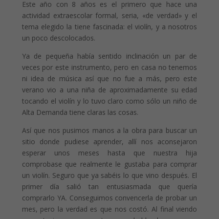
Este año con 8 años es el primero que hace una
actividad extraescolar formal, seria, «de verdad» y el
tema elegido la tiene fascinada: el violín, y a nosotros
un poco descolocados.
Ya de pequeña había sentido inclinación un par de
veces por este instrumento, pero en casa no tenemos
ni idea de música así que no fue a más, pero este
verano vio a una niña de aproximadamente su edad
tocando el violín y lo tuvo claro como sólo un niño de
Alta Demanda tiene claras las cosas.
Así que nos pusimos manos a la obra para buscar un
sitio donde pudiese aprender, allí nos aconsejaron
esperar unos meses hasta que nuestra hija
comprobase que realmente le gustaba para comprar
un violín. Seguro que ya sabéis lo que vino después. El
primer día salió tan entusiasmada que quería
comprarlo YA. Conseguimos convencerla de probar un
mes, pero la verdad es que nos costó. Al final viendo