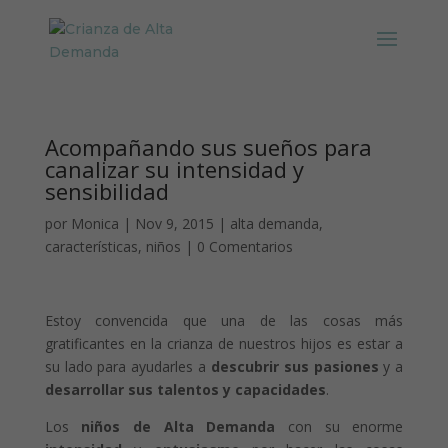
Acompañando sus sueños para
canalizar su intensidad y
sensibilidad
por
Monica
|
Nov 9, 2015
|
alta demanda
,
características
,
niños
|
0 Comentarios
Estoy convencida que una de las cosas más
gratificantes en la crianza de nuestros hijos es estar a
su lado para ayudarles a
descubrir sus pasiones
y a
desarrollar sus talentos y capacidades
.
Los
niños de Alta Demanda
con su enorme