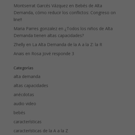
Montserrat Garcés Vázquez
en
Bebés de Alta
Demanda, cómo reducir los conflictos: Congreso on
line!!
Maria Parres gonzalez
en
¿Todos los niños de Alta
Demanda tienen altas capacidades?
Zhelly
en
La Alta Demanda de la A a la Z: la R
Anais
en
Rosa Jové responde 3
Categorías
alta demanda
altas capacidades
anécdotas
audio video
bebés
características
características de la A a la Z