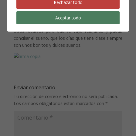
Rechazar todo
entusiasmada, que hacerla bajar de revoluciones nos
cuesta bastante. Desde que sale de casa hasta que se
mete a la cama, se lo pasa hablando y cantando sin
Aceptar todo
parar, y poco a poco tenemos que echar mano de
otros recursos para que se vaya relajando y pueda
conciliar el sueño, que los días que tiene clase siempre
son unos bonitos y dulces sueños.
Enviar comentario
Tu dirección de correo electrónico no será publicada.
Los campos obligatorios están marcados con
*