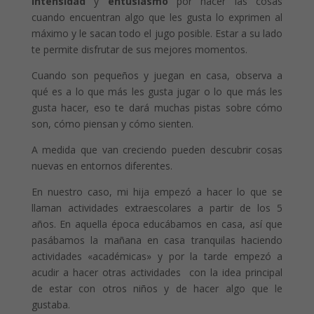
intensidad
y
entusiasmo
por hacer las cosas
cuando encuentran algo que les gusta lo exprimen al
máximo y le sacan todo el jugo posible. Estar a su lado
te permite disfrutar de sus mejores momentos.
Cuando son pequeños y juegan en casa, observa a
qué es a lo que más les gusta jugar o lo que más les
gusta hacer, eso te dará muchas pistas sobre cómo
son, cómo piensan y cómo sienten.
A medida que van creciendo pueden descubrir cosas
nuevas en entornos diferentes.
En nuestro caso, mi hija empezó a hacer lo que se
llaman actividades extraescolares a partir de los 5
años. En aquella época educábamos en casa, así que
pasábamos la mañana en casa tranquilas haciendo
actividades «académicas» y por la tarde empezó a
acudir a hacer otras actividades con la idea principal
de estar con otros niños y de hacer algo que le
gustaba.