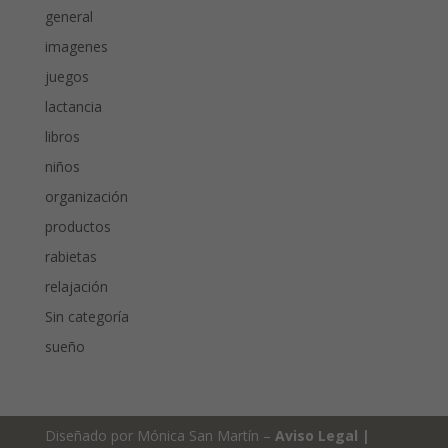
general
imagenes
juegos
lactancia
libros
niños
organización
productos
rabietas
relajación
Sin categoría
sueño
Diseñado por Mónica San Martín –
Aviso Legal
|