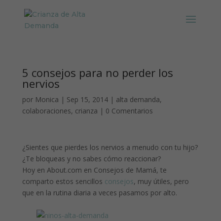
5 consejos para no perder los
nervios
por
Monica
|
Sep 15, 2014
|
alta demanda
,
colaboraciones
,
crianza
|
0 Comentarios
¿Sientes que pierdes los nervios a menudo con tu hijo?
¿Te bloqueas y no sabes cómo reaccionar?
Hoy en About.com en Consejos de Mamá, te
comparto estos sencillos
consejos
, muy útiles, pero
que en la rutina diaria a veces pasamos por alto.