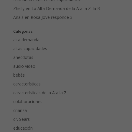
Zhelly
en
La Alta Demanda de la A a la Z: la R
Anais
en
Rosa Jové responde 3
Categorías
alta demanda
altas capacidades
anécdotas
audio video
bebés
características
características de la A a la Z
colaboraciones
crianza
dr. Sears
educación