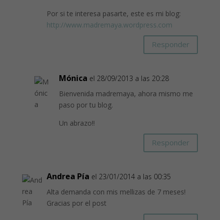
Por si te interesa pasarte, este es mi blog:
http://www.madremaya.wordpress.com
Responder
Mónica
el 28/09/2013 a las 20:28
Bienvenida madremaya, ahora mismo me
paso por tu blog.
Un abrazo!!
Responder
Andrea Pía
el 23/01/2014 a las 00:35
Alta demanda con mis mellizas de 7 meses!
Gracias por el post