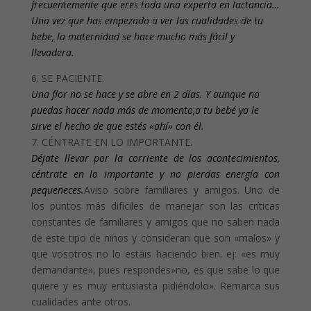
frecuentemente que eres toda una experta en lactancia…
Una vez que has empezado a ver las cualidades de tu
bebe, la maternidad se hace mucho más fácil y
llevadera.
6. SE PACIENTE.
Una flor no se hace y se abre en 2 días. Y aunque no
puedas hacer nada más de momento,a tu bebé ya le
sirve el hecho de que estés «ahí» con él.
7. CÉNTRATE EN LO IMPORTANTE.
Déjate llevar por la corriente de los acontecimientos,
céntrate en lo importante y no pierdas energía con
pequeñeces.
Aviso sobre familiares y amigos. Uno de
los puntos más difíciles de manejar son las críticas
constantes de familiares y amigos que no saben nada
de este tipo de niños y consideran que son «malos» y
que vosotros no lo estáis haciendo bien. ej: «es muy
demandante», pues respondes»no, es que sabe lo que
quiere y es muy entusiasta pidiéndolo». Remarca sus
cualidades ante otros.