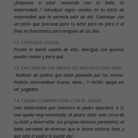
¿Empiezas a estar resentida con tu bebé, tu
maternidad…? Introduce algún cambio en tu estilo de
maternidad que te permita salir de ahí. Continuar con
un estilo que funciona para tu bebé pero no para tí al
final no funcionara para ninguno de los dos.
12. CONSIGUE AYUDA.
Pronto te darás cuenta de esto. Averigua con quienes
puedes contar y para qué.
13. ENCUENTRA UN GRUPO DE APOYO O CREA UNO.
Rodéate de padres que estén pasando por los mismo.
Podréis intercambiar trucos, ideas… Y recibir apoyo sin
ser juzgados.
14. TAREAS COMPARTIDAS CON EL PADRE.
Una maternidad que involucre al padre aportará: a ti,
una ayuda muy necesitada; al padre, estar más cerca de
su bebé y desarrollar sus propias técnicas parentales; al
bebé, variedad de técnicas que le hacen sentirse bien, y
que sólo el padre le puede dar.