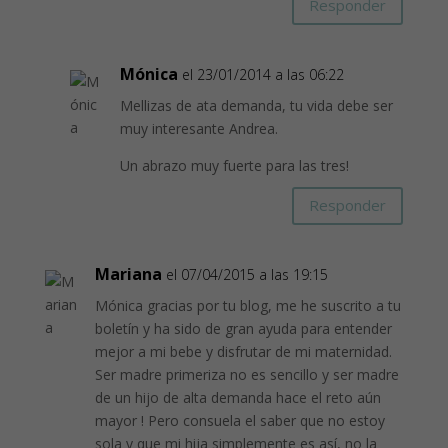
Responder
Mónica
el 23/01/2014 a las 06:22
Mellizas de ata demanda, tu vida debe ser
muy interesante Andrea.
Un abrazo muy fuerte para las tres!
Responder
Mariana
el 07/04/2015 a las 19:15
Mónica gracias por tu blog, me he suscrito a tu
boletín y ha sido de gran ayuda para entender
mejor a mi bebe y disfrutar de mi maternidad.
Ser madre primeriza no es sencillo y ser madre
de un hijo de alta demanda hace el reto aún
mayor ! Pero consuela el saber que no estoy
sola y que mi hija simplemente es así, no la