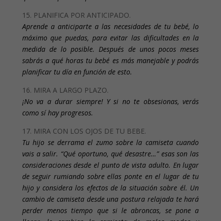
15. PLANIFICA POR ANTICIPADO.
Aprende a anticiparte a las necesidades de tu bebé, lo
máximo que puedas, para evitar las dificultades en la
medida de lo posible. Después de unos pocos meses
sabrás a qué horas tu bebé es más manejable y podrás
planificar tu día en función de esto.
16. MIRA A LARGO PLAZO.
¡No va a durar siempre! Y si no te obsesionas, verás
como sí hay progresos.
17. MIRA CON LOS OJOS DE TU BEBE.
Tu hijo se derrama el zumo sobre la camiseta cuando
vais a salir. “Qué oportuno, qué desastre…” esas son las
consideraciones desde el punto de vista adulto. En lugar
de seguir rumiando sobre ellas ponte en el lugar de tu
hijo y considera los efectos de la situación sobre él. Un
cambio de camiseta desde una postura relajada te hará
perder menos tiempo que si le abroncas, se pone a