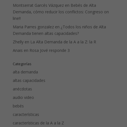
Montserrat Garcés Vázquez
en
Bebés de Alta
Demanda, cómo reducir los conflictos: Congreso on
line!!
Maria Parres gonzalez
en
¿Todos los niños de Alta
Demanda tienen altas capacidades?
Zhelly
en
La Alta Demanda de la A a la Z: la R
Anais
en
Rosa Jové responde 3
Categorías
alta demanda
altas capacidades
anécdotas
audio video
bebés
características
características de la A a la Z