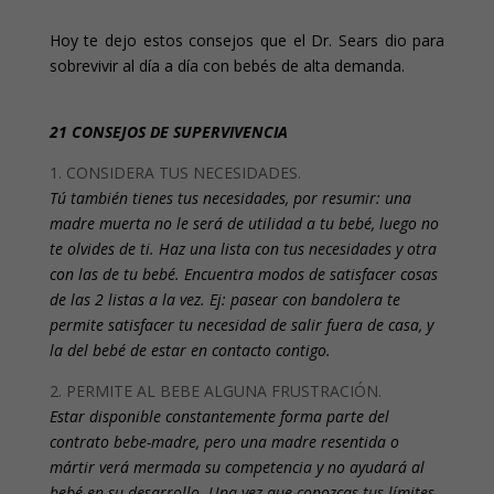
Hoy te dejo estos consejos que el Dr. Sears dio para
sobrevivir al día a día con bebés de alta demanda.
21 CONSEJOS DE SUPERVIVENCIA
1. CONSIDERA TUS NECESIDADES.
Tú también tienes tus necesidades, por resumir: una
madre muerta no le será de utilidad a tu bebé, luego no
te olvides de ti. Haz una lista con tus necesidades y otra
con las de tu bebé. Encuentra modos de satisfacer cosas
de las 2 listas a la vez. Ej: pasear con bandolera te
permite satisfacer tu necesidad de salir fuera de casa, y
la del bebé de estar en contacto contigo.
2. PERMITE AL BEBE ALGUNA FRUSTRACIÓN.
Estar disponible constantemente forma parte del
contrato bebe-madre, pero una madre resentida o
mártir verá mermada su competencia y no ayudará al
bebé en su desarrollo. Una vez que conozcas tus límites,