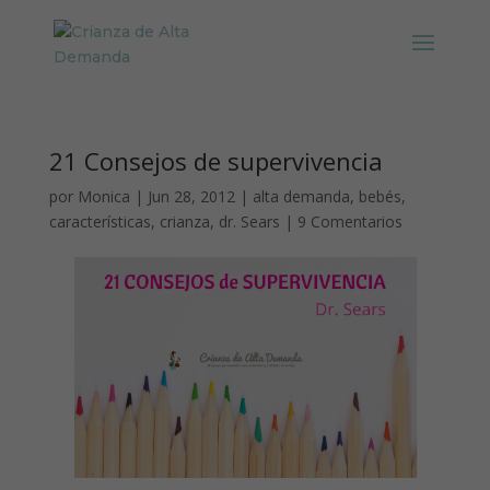
21 Consejos de supervivencia
por
Monica
|
Jun 28, 2012
|
alta demanda
,
bebés
,
características
,
crianza
,
dr. Sears
|
9 Comentarios