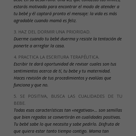
estarás motivada para encontrar el modo de atender a
tu bebé y él captará pronto el mensaje: la vida es más
agradable cuando mamá es feliz.
3. HAZ DEL DORMIR UNA PRIORIDAD.
Duerme cuando tu bebé duerma y resiste la tentación de
ponerte a arreglar la casa.
4. PRACTICA LA ESCRITURA TERAPÉUTICA.
Escribir te dará oportunidad de revisar cuales son tus
sentimientos acerca de tí, tu bebe y tu maternidad.
Haces revisión de tus procedimientos y evalúas que
funciona y que no.
5. SE POSITIVA, BUSCA LAS CUALIDADES DE TU
BEBE.
Todas esas características tan «negativas»… son semillas
que bien regadas se convertirán en cualidades positivas.
Tu bebé sabe lo que necesita y sabe pedirlo. Disfruta de
que quiera estar tanto tiempo contigo. Mama tan