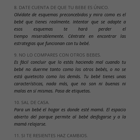
8. DATE CUENTA DE QUE TU BEBE ES ÚNICO.
Olvídate
de esquemas preconcebidos y mira como es el
bebé que tienes realmente. Intentar que se adapte a
esos esquemas te hará perder el
tiempo miserablemente. Céntrate en encontrar las
estrategias que funcionan con tu bebé.
9. NO LO COMPARES CON OTROS BEBES.
Es fácil concluir que lo estás haciendo mal cuando tu
bebé no duerme tanto como los otros bebés, o no se
está quietecito como los demás. Tu bebé tienes unas
características, nada más, que no son ni buenas ni
malas en sí mismas. Pasa de etiquetas.
10. SAL DE CASA.
Para un bebé el hogar es donde esté mamá. El espacio
abierto del parque permite al bebé desfogarse y a la
mamá relajarse.
11. SI TE RESIENTES HAZ CAMBIOS.