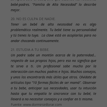
bebé-padres. “Familia de Alta Necesidad” lo describe
mejor.
20. NO ES CULPA DE NADIE.
Tener un bebé de alta necesidad no es algo
problemático realmente. Tu bebé tiene su personalidad
y tú tienes la tuya. La clave está en acoplarlas para no
andar chocando continuamente.
21. ESTUDIA A TU BEBE.
Un padre sabe un montón acerca de la paternidad…
respecto de sus propios hijos, pero eso no significa que
te sirva a ti. Un profesional sabe mucho por la
interacción con muchos padres e hijos. Muchos consejos,
y unos los encontrarás más útiles que otros. Olvídate de
artículos tipo “10 formas fáciles de ser mamá”. Observar
a tu bebe, anticipar sus necesidades, usar tu intuición
hasta que tu empatía te sincronice con tu bebé, te
llevará a no necesitar consejos y a confiar en ti misma.
Fuente: www.dormirsinllorar.com