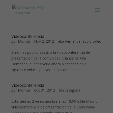
Videoconferencia
por
Monica
|
Nov 2, 2012
|
alta demanda
,
audio video
Si no has podido asistir a la videoconferencia de
presentación de la comunidad Crianza de Alta
Demanda, puedes verla ahora pinchando en el
siguiente enlace. ¡Te veo en la comunidad!
Videoconferencia
por
Monica
|
Oct 31, 2012
|
Sin categoría
Este viernes 2 de noviembre a las 18:00 h (de Madrid),
videoconferencia de presentación de la Comunidad
Crianza de Alta Demanda. Para ver la