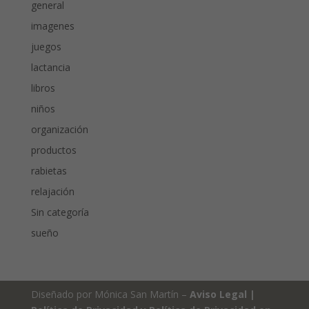
general
imagenes
juegos
lactancia
libros
niños
organización
productos
rabietas
relajación
Sin categoría
sueño
Diseñado por Mónica San Martín –
Aviso Legal
|