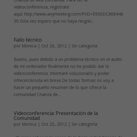
videoconferencia, registrate
aquí: http://www.anymeeting.com/PIID=E950DC868446
30 Esta vez espero que no haya ningún...
Fallo técnico
por
Monica
|
Oct 26, 2012
|
Sin categoría
Bueno, pues debido a un problema técnico en el audio
de mi ordenador finalmente no he podido dar la
videoconferencia. Intentaré solucionarlo y poder
ofrecercérosla en breve.De todas formas os voy a
hacer un pequeño resumen de lo que ofrece la
comunidad Crianza de...
Videoconferencia: Presentación de la
Comunidad
por
Monica
|
Oct 25, 2012
|
Sin categoría