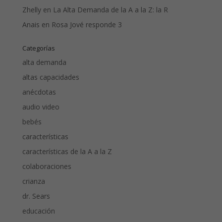
Zhelly
en
La Alta Demanda de la A a la Z: la R
Anais
en
Rosa Jové responde 3
Categorías
alta demanda
altas capacidades
anécdotas
audio video
bebés
características
características de la A a la Z
colaboraciones
crianza
dr. Sears
educación