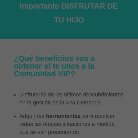
importante DISFRUTAR DE
TU HIJO
¿Qué beneficios vas a
obtener si te unes a la
Comunidad VIP?
Disfrutarás de los últimos descubrimientos
en la gestión de la Alta Demanda
Adquirirás
herramientas
para resolver
todas las nuevas situaciones a medida
que se van presentando