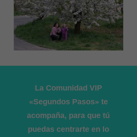
La Comunidad VIP
«Segundos Pasos» te
acompaña, para que tú
puedas centrarte en lo