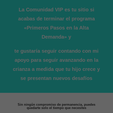
La Comunidad VIP es tu sitio si
acabas de terminar el programa
«Primeros Pasos en la Alta
Demanda» y
te gustaría seguir contando con mi
apoyo para seguir avanzando en la
crianza a medida que tu hijo crece y
se presentan nuevos desafíos
Sin ningún compromiso de permanencia, puedes
quedarte solo el tiempo que necesites