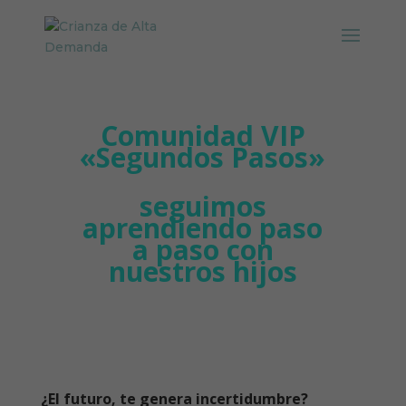
Comunidad VIP
«Segundos Pasos»
seguimos
aprendiendo paso
a paso con
nuestros hijos
¿El futuro, te genera incertidumbre?